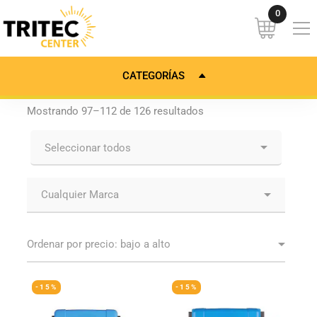
CATEGORÍAS
Mostrando 97–112 de 126 resultados
-15%
-15%