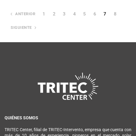
1
2
3
4
5
6
7
8
ANTERIOR
SIGUIENTE
QUIÉNES SOMOS
TRITEC Center, filial de TRITEC-Intervento, empresa que cuenta con
más de 10 años de experiencia, pioneros en el mercado solar