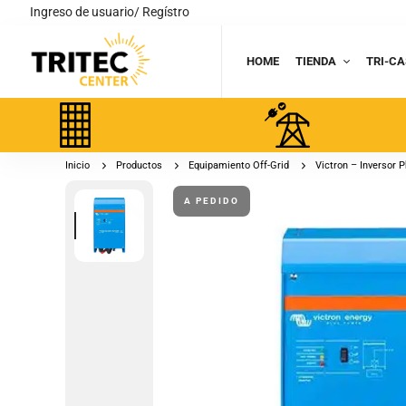
Ingreso de usuario/ Regístro
HOME
TIENDA
TRI-CA
Inicio
Productos
Equipamiento Off-Grid
Victron – Inversor 
A PEDIDO