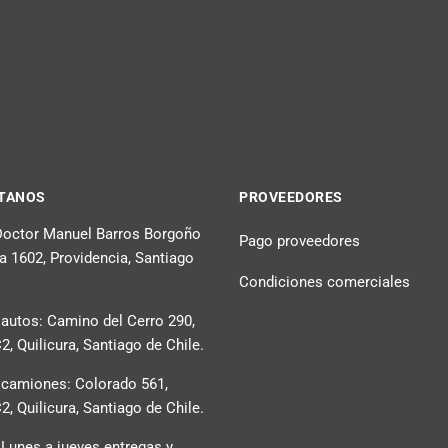
TANOS
PROVEEDORES
 Doctor Manuel Barros Borgoño
Pago proveedores
na 1602, Providencia, Santiago
Condiciones comerciales
 autos: Camino del Cerro 290,
, Quilicura, Santiago de Chile.
 camiones: Colorado 561,
, Quilicura, Santiago de Chile.
 Lunes a jueves entregas y