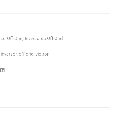
to Off-Grid
,
Inversores Off-Grid
,
inversor
,
off-grid
,
victron