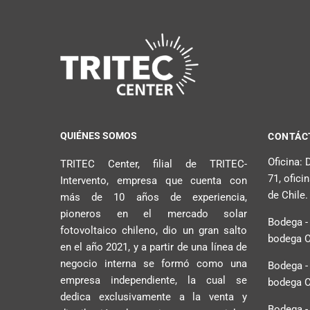
QUIÉNES SOMOS
CONTÁC
Oficina:
TRITEC Center, filial de TRITEC-
71, ofici
Intervento, empresa que cuenta con
de Chile.
más de 10 años de experiencia,
pioneros en el mercado solar
Bodega -
fotovoltaico chileno, dio un gran salto
bodega C2
en el año 2021, y a partir de una línea de
negocio interna se formó como una
Bodega -
empresa independiente, la cual se
bodega C2
dedica exclusivamente a la venta y
Bodega -