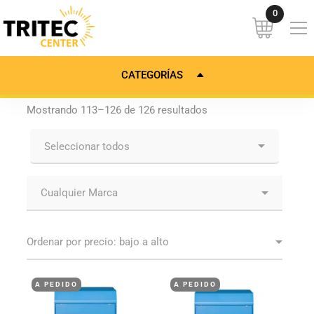
CATEGORÍAS
Mostrando 113–126 de 126 resultados
A PEDIDO
A PEDIDO