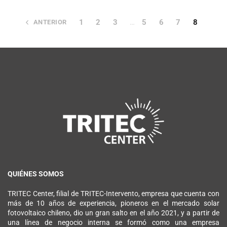
1
2
3
5
6
7
8
ANTERIOR
…
QUIÉNES SOMOS
TRITEC Center, filial de TRITEC-Intervento, empresa que cuenta con
más de 10 años de experiencia, pioneros en el mercado solar
fotovoltaico chileno, dio un gran salto en el año 2021, y a partir de
una línea de negocio interna se formó como una empresa