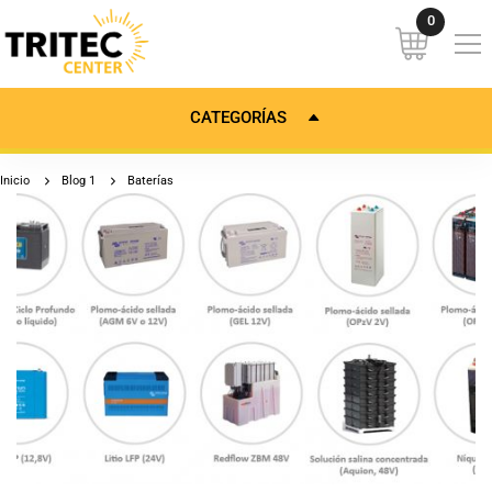
CATEGORÍAS
Inicio
Blog 1
Baterías