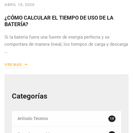
ABRIL 10, 2020
¿CÓMO CALCULAR EL TIEMPO DE USO DE LA
BATERÍA?
Si la batería fuera una fuente de energía perfecta y se
comportara de manera lineal, los tiempos de carga y descarga
…
VER MAS
Categorías
Artículo Técnico
19