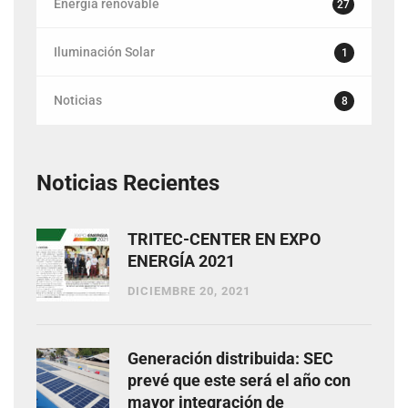
Energía renovable
27
Iluminación Solar
1
Noticias
8
Noticias Recientes
TRITEC-CENTER EN EXPO
ENERGÍA 2021
DICIEMBRE 20, 2021
Generación distribuida: SEC
prevé que este será el año con
mayor integración de