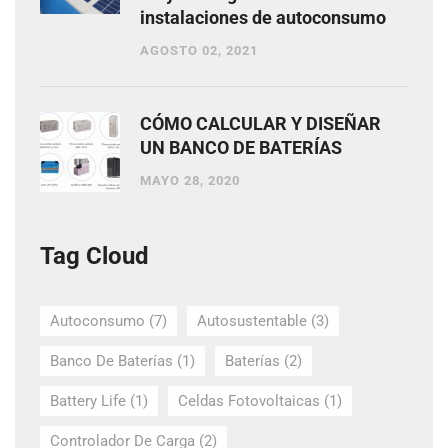
instalaciones de autoconsumo
AGOSTO 02, 2021
CÓMO CALCULAR Y DISEÑAR
UN BANCO DE BATERÍAS
MAYO 28, 2020
Tag Cloud
Autoconsumo
(7)
Autosustentable
(3)
Banco De Baterías
(1)
Baterías
(2)
Battery Life
(1)
Celdas Fotovoltaicas
(1)
Controlador De Carga
(2)