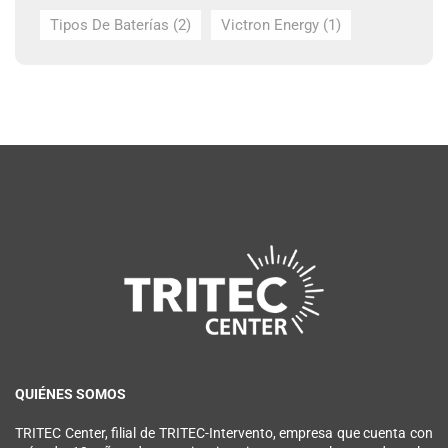
Tipos De Baterías
(2)
Victron Energy
(1)
QUIÉNES SOMOS
TRITEC Center, filial de TRITEC-Intervento, empresa que cuenta con