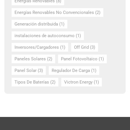
Energías Renovables
(8)
Energías Renovables No Convencionales
(2)
Generación distribuida
(1)
instalaciones de autoconsumo
(1)
Inversores/Cargadores
(1)
Off Grid
(3)
Paneles Solares
(2)
Panel Fotovoltaico
(1)
Panel Solar
(3)
Regulador De Carga
(1)
Tipos De Baterías
(2)
Victron Energy
(1)