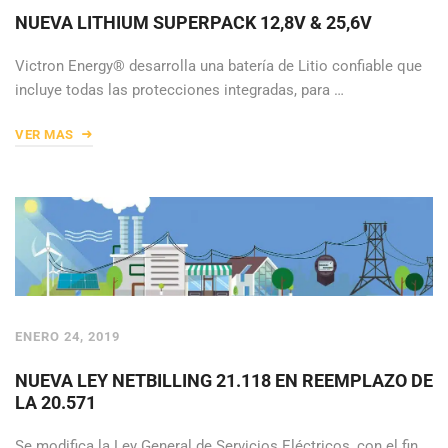
NUEVA LITHIUM SUPERPACK 12,8V & 25,6V
Victron Energy® desarrolla una batería de Litio confiable que
incluye todas las protecciones integradas, para …
VER MAS
ENERO 24, 2019
NUEVA LEY NETBILLING 21.118 EN REEMPLAZO DE
LA 20.571
Se modifica la Ley General de Servicios Eléctricos, con el fin