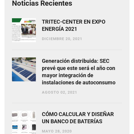
Noticias Recientes
TRITEC-CENTER EN EXPO
ENERGÍA 2021
DICIEMBRE 20, 2021
Generación distribuida: SEC
prevé que este será el año con
mayor integración de
instalaciones de autoconsumo
AGOSTO 02, 2021
CÓMO CALCULAR Y DISEÑAR
UN BANCO DE BATERÍAS
MAYO 28, 2020