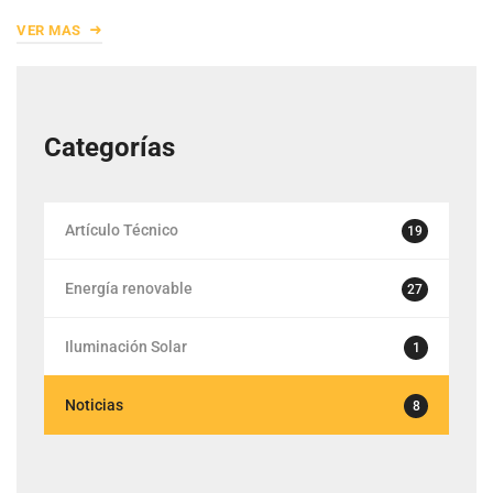
VER MAS
Categorías
Artículo Técnico
19
Energía renovable
27
Iluminación Solar
1
Noticias
8