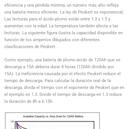
eficiencia y una pérdida mínima; un número más alto refleja
una batería menos eficiente. La ley de Peukert es exponencial;
Las lecturas para el ácido-plomo están entre 1.3 y 1.5 y
aumentan con la edad. La temperatura también afecta a las
lecturas. La siguiente figura ilustra la capacidad disponible en
función de los amperios dibujados con diferentes
clasificaciones de Peukert.
Como ejemplo, una batería de plomo-ácido de 120Ah que se
descarga a 15A debería durar 8 horas (120Ah dividido por
15A). La ineficiencia causada por el efecto Peukert reduce el
tiempo de descarga. Para calcular la duración real de la
descarga, divida el tiempo con el exponente de Peukert que en
el ejemplo es 1.3. Dividir el tiempo de descarga en 1.3 reduce
la duración de 8h a 6.15h: