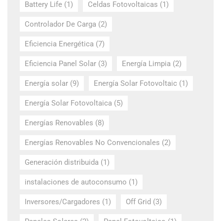
Battery Life
(1)
Celdas Fotovoltaicas
(1)
Controlador De Carga
(2)
Eficiencia Energética
(7)
Eficiencia Panel Solar
(3)
Energía Limpia
(2)
Energía solar
(9)
Energía Solar Fotovoltaic
(1)
Energía Solar Fotovoltaica
(5)
Energías Renovables
(8)
Energías Renovables No Convencionales
(2)
Generación distribuida
(1)
instalaciones de autoconsumo
(1)
Inversores/Cargadores
(1)
Off Grid
(3)