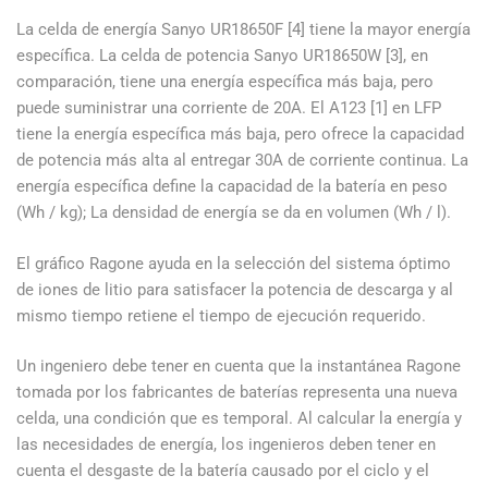
La celda de energía Sanyo UR18650F [4] tiene la mayor energía
específica. La celda de potencia Sanyo UR18650W [3], en
comparación, tiene una energía específica más baja, pero
puede suministrar una corriente de 20A. El A123 [1] en LFP
tiene la energía específica más baja, pero ofrece la capacidad
de potencia más alta al entregar 30A de corriente continua. La
energía específica define la capacidad de la batería en peso
(Wh / kg); La densidad de energía se da en volumen (Wh / l).
El gráfico Ragone ayuda en la selección del sistema óptimo
de iones de litio para satisfacer la potencia de descarga y al
mismo tiempo retiene el tiempo de ejecución requerido.
Un ingeniero debe tener en cuenta que la instantánea Ragone
tomada por los fabricantes de baterías representa una nueva
celda, una condición que es temporal. Al calcular la energía y
las necesidades de energía, los ingenieros deben tener en
cuenta el desgaste de la batería causado por el ciclo y el