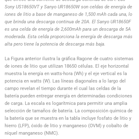
Sony US18650VT y Sanyo UR18650W son celdas de energía de
iones de litio a base de manganeso de 1,500 mAh cada una, lo
que brinda una descarga continua de 20A. El Sanyo UR18650F
es una celda de energía de 2,600mAh para un descarga de 5A
moderada. Esta celda proporciona la energía de descarga más
alta pero tiene la potencia de descarga más baja.
La Figura anterior ilustra la gráfica Ragone de cuatro sistemas
de iones de litio que utilizan 18650 células. El eje horizontal
muestra la energía en watts-hora (Wh) y el eje vertical es la
potencia en watts (W). Las líneas diagonales a lo largo del
campo revelan el tiempo durante el cual las celdas de la
batería pueden entregar energía en determinadas condiciones
de carga. La escala es logarítmica para permitir una amplia
selección de tamaños de batería. La composición química de
la batería que se muestra en la tabla incluye fosfato de litio y
hierro (LFP), óxido de litio y manganeso (OVM) y cobalto de
níquel manganeso (NMC).