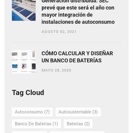
Generación distribuida: SEC
prevé que este será el año con
mayor integración de
instalaciones de autoconsumo
AGOSTO 02, 2021
CÓMO CALCULAR Y DISEÑAR
UN BANCO DE BATERÍAS
MAYO 28, 2020
Tag Cloud
Autoconsumo
(7)
Autosustentable
(3)
Banco De Baterías
(1)
Baterías
(2)