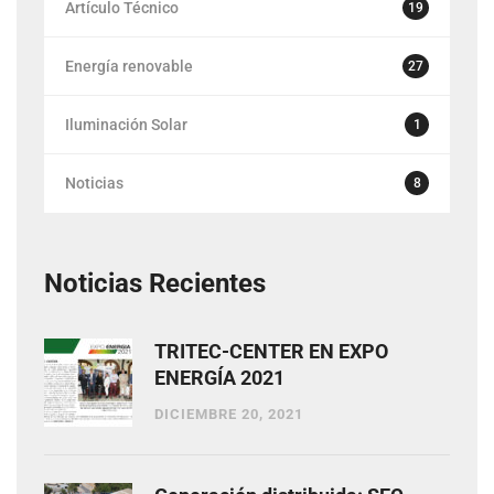
Artículo Técnico
19
Energía renovable
27
Iluminación Solar
1
Noticias
8
Noticias Recientes
TRITEC-CENTER EN EXPO
ENERGÍA 2021
DICIEMBRE 20, 2021