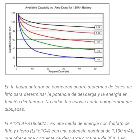
En la figura anterior se comparan cuatro sistemas de iones de
litio para determinar la potencia de descarga y la energía en
función del tiempo. No todas las curvas están completamente
dibujadas.
El A123 APR18650M1 es una celda de energía con fosfato de
litio y hierro (LiFePO4) con una potencia nominal de 1,100 mAh,
que ofrece una corriente de descarga continua de 30A. Las