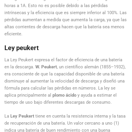
horas a 1A. Esto no es posible debido a las pérdidas
intrínsecas y la eficiencia que es siempre inferior al 100%. Las
pérdidas aumentan a medida que aumenta la carga, ya que las
altas corrientes de descarga hacen que la batería sea menos
eficiente.
Ley peukert
La Ley Peukert expresa el factor de eficiencia de una batería
en la descarga.
W. Peukert
, un científico alemán (1855–1932),
era consciente de que la capacidad disponible de una batería
disminuye al aumentar la velocidad de descarga y diseñó una
fórmula para calcular las pérdidas en números. La ley se
aplica principalmente al
plomo ácido
y ayuda a estimar el
tiempo de uso bajo diferentes descargas de consumo.
La
Ley Peukert
tiene en cuenta la resistencia interna y la tasa
de recuperación de una batería. Un valor cercano a uno (1)
indica una batería de buen rendimiento con una buena