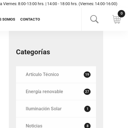
a Viernes: 8:00-13:00 hrs. | 14:00 - 18:00 hrs. (Viernes: 14:00-16:00)
S SOMOS
CONTACTO
Categorías
Artículo Técnico
19
Energía renovable
27
Iluminación Solar
1
Noticias
8