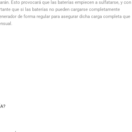
arán. Esto provocará que las baterías empiecen a sulfatarse, y con
rtante que si las baterías no pueden cargarse completamente
generador de forma regular para asegurar dicha carga completa que
nsual.
ÍA?