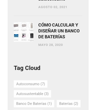
AGOSTO 02, 2021
CÓMO CALCULAR Y
DISEÑAR UN BANCO
DE BATERÍAS
MAYO 28, 2020
Tag Cloud
Autoconsumo
(7)
Autosustentable
(3)
Banco De Baterías
(1)
Baterías
(2)