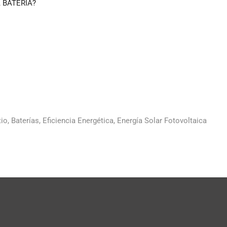
 BATERÍA?
o, Baterías, Eficiencia Energética, Energía Solar Fotovoltaica