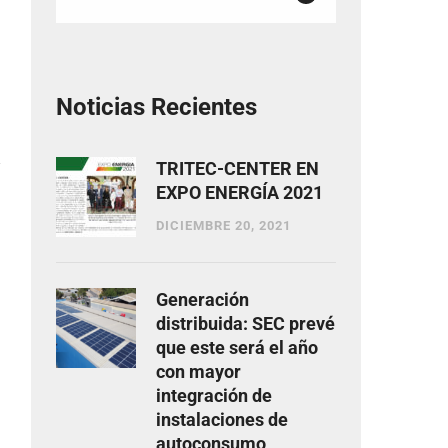
Noticias Recientes
TRITEC-CENTER EN
EXPO ENERGÍA 2021
DICIEMBRE 20, 2021
Generación
distribuida: SEC prevé
que este será el año
con mayor
integración de
instalaciones de
autoconsumo