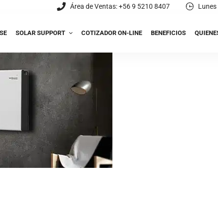
Área de Ventas: +56 9 5210 8407
Lunes 
SE
SOLAR SUPPORT
COTIZADOR ON-LINE
BENEFICIOS
QUIENE