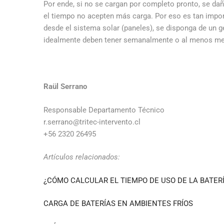
Por ende, si no se cargan por completo pronto, se dañ
el tiempo no acepten más carga. Por eso es tan impo
desde el sistema solar (paneles), se disponga de un 
idealmente deben tener semanalmente o al menos me
Raül Serrano
Responsable Departamento Técnico
r.serrano@tritec-intervento.cl
+56 2320 26495
Artículos relacionados:
¿CÓMO CALCULAR EL TIEMPO DE USO DE LA BATER
CARGA DE BATERÍAS EN AMBIENTES FRÍOS