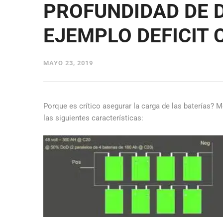
PROFUNDIDAD DE 
EJEMPLO DEFICIT 
MAYO 23, 2019
Porque es crítico asegurar la carga de las baterías?
las siguientes características: