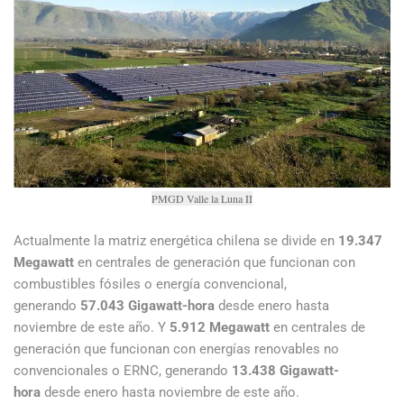
PMGD Valle la Luna II
Actualmente la matriz energética chilena se divide en
19.347
Megawatt
en centrales de generación que funcionan con
combustibles fósiles o energía convencional,
generando
57.043 Gigawatt-hora
desde enero hasta
noviembre de este año. Y
5.912 Megawatt
en centrales de
generación que funcionan con energías renovables no
convencionales o ERNC, generando
13.438 Gigawatt-
hora
desde enero hasta noviembre de este año.