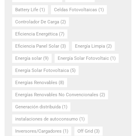
Battery Life
(1)
Celdas Fotovoltaicas
(1)
Controlador De Carga
(2)
Eficiencia Energética
(7)
Eficiencia Panel Solar
(3)
Energía Limpia
(2)
Energía solar
(9)
Energía Solar Fotovoltaic
(1)
Energía Solar Fotovoltaica
(5)
Energías Renovables
(8)
Energías Renovables No Convencionales
(2)
Generación distribuida
(1)
instalaciones de autoconsumo
(1)
Inversores/Cargadores
(1)
Off Grid
(3)