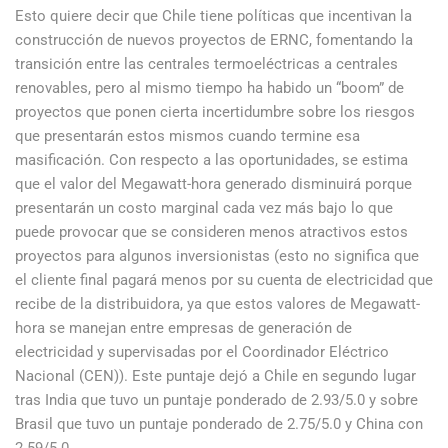
Esto quiere decir que Chile tiene políticas que incentivan la
construcción de nuevos proyectos de ERNC, fomentando la
transición entre las centrales termoeléctricas a centrales
renovables, pero al mismo tiempo ha habido un “boom” de
proyectos que ponen cierta incertidumbre sobre los riesgos
que presentarán estos mismos cuando termine esa
masificación. Con respecto a las oportunidades, se estima
que el valor del Megawatt-hora generado disminuirá porque
presentarán un costo marginal cada vez más bajo lo que
puede provocar que se consideren menos atractivos estos
proyectos para algunos inversionistas (esto no significa que
el cliente final pagará menos por su cuenta de electricidad que
recibe de la distribuidora, ya que estos valores de Megawatt-
hora se manejan entre empresas de generación de
electricidad y supervisadas por el Coordinador Eléctrico
Nacional (CEN)). Este puntaje dejó a Chile en segundo lugar
tras India que tuvo un puntaje ponderado de 2.93/5.0 y sobre
Brasil que tuvo un puntaje ponderado de 2.75/5.0 y China con
2.59/5.0.