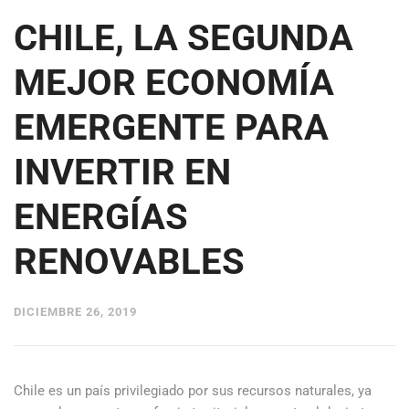
CHILE, LA SEGUNDA
MEJOR ECONOMÍA
EMERGENTE PARA
INVERTIR EN
ENERGÍAS
RENOVABLES
DICIEMBRE 26, 2019
Chile es un país privilegiado por sus recursos naturales, ya