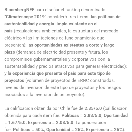
BloombergNEF
para diseñar el ranking denominado
“
Climatescope 2019
” consideró tres ítems:
las políticas de
sustentabilidad y energía limpia existente en el
país
(regulaciones ambientales, la estructura del mercado
eléctrico y las limitaciones de funcionamiento que
presentan);
las oportunidades existentes a corto y largo
plazo
(demanda de electricidad presente y futura, los
compromisos gubernamentales y corporativos con la
sustentabilidad y precios atractivos para generar electricidad);
y
la experiencia que presenta el país para este tipo de
proyectos
(volumen de proyectos de ERNC construidos,
niveles de inversión de este tipo de proyectos y los riesgos
asociados a la inversión de un proyecto).
La calificación obtenida por Chile fue de
2.85/5.0
(calificación
obtenida para cada ítem fue:
Políticas = 3.83/5.0; Oportunidad
= 1.67/5.0; Experiencia = 2.08/5.0
. La ponderación
fue:
Políticas = 50%; Oportunidad = 25%; Experiencia = 25%
).