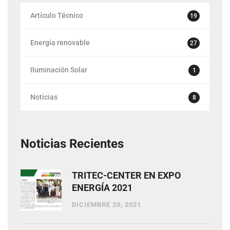
Artículo Técnico
19
Energía renovable
27
Iluminación Solar
1
Noticias
8
Noticias Recientes
TRITEC-CENTER EN EXPO
ENERGÍA 2021
DICIEMBRE 20, 2021