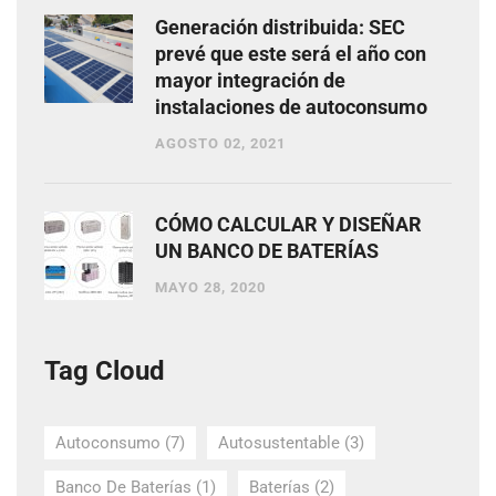
Generación distribuida: SEC
prevé que este será el año con
mayor integración de
instalaciones de autoconsumo
AGOSTO 02, 2021
CÓMO CALCULAR Y DISEÑAR
UN BANCO DE BATERÍAS
MAYO 28, 2020
Tag Cloud
Autoconsumo
(7)
Autosustentable
(3)
Banco De Baterías
(1)
Baterías
(2)