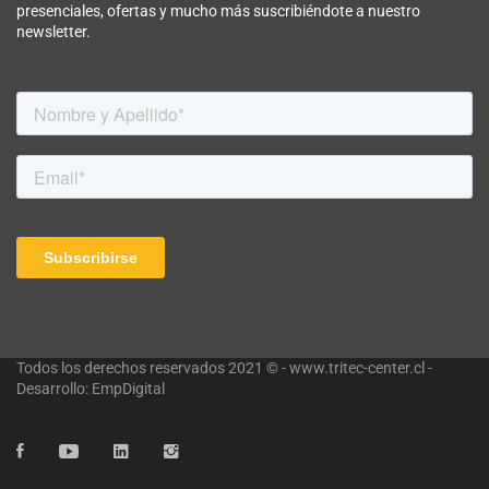
presenciales, ofertas y mucho más suscribiéndote a nuestro
newsletter.
Todos los derechos reservados 2021 © - www.tritec-center.cl -
Desarrollo: EmpDigital