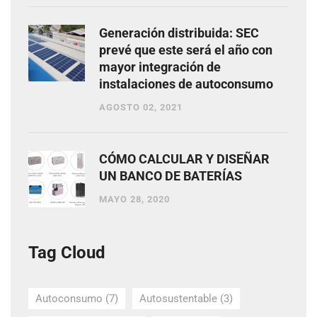
Generación distribuida: SEC
prevé que este será el año con
mayor integración de
instalaciones de autoconsumo
AGOSTO 02, 2021
CÓMO CALCULAR Y DISEÑAR
UN BANCO DE BATERÍAS
MAYO 28, 2020
Tag Cloud
Autoconsumo
(7)
Autosustentable
(3)