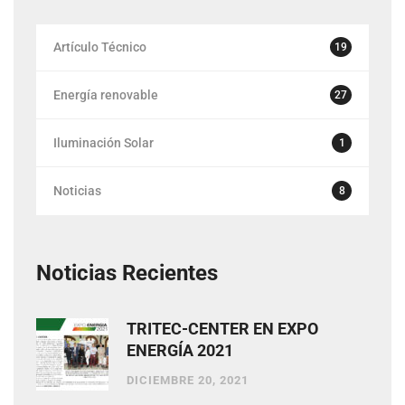
Artículo Técnico
19
Energía renovable
27
Iluminación Solar
1
Noticias
8
Noticias Recientes
TRITEC-CENTER EN EXPO
ENERGÍA 2021
DICIEMBRE 20, 2021