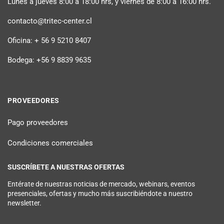
Lunes a jueves 8:00 a 18:00 hrs, y viernes de 8:00 a 16:00 hrs.
contacto@tritec-center.cl
Oficina: + 56 9 5210 8407
Bodega: +56 9 8839 9635
PROVEEDORES
Pago proveedores
Condiciones comerciales
SUSCRÍBETE A NUESTRAS OFERTAS
Entérate de nuestras noticias de mercado, webinars, eventos
presenciales, ofertas y mucho más suscribiéndote a nuestro
newsletter.