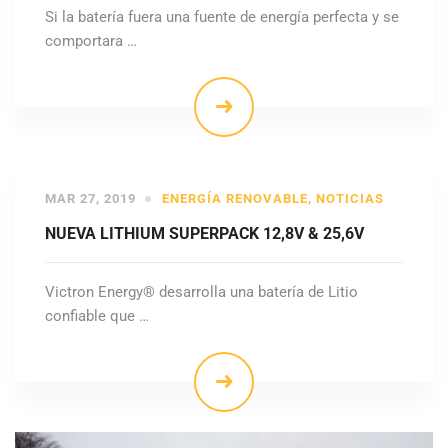
Si la batería fuera una fuente de energía perfecta y se
comportara …
MAR 27, 2019
ENERGÍA RENOVABLE
,
NOTICIAS
NUEVA LITHIUM SUPERPACK 12,8V & 25,6V
Victron Energy® desarrolla una batería de Litio
confiable que …