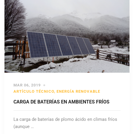
MAR 06, 2019
ARTÍCULO TÉCNICO
,
ENERGÍA RENOVABLE
CARGA DE BATERÍAS EN AMBIENTES FRÍOS
La carga de baterías de plomo ácido en climas fríos
(aunque …