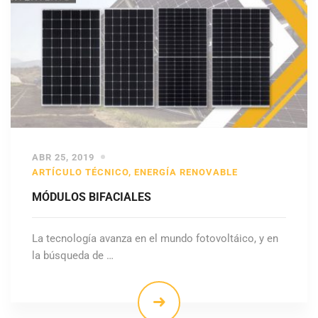
ABR 25, 2019
ARTÍCULO TÉCNICO
,
ENERGÍA RENOVABLE
MÓDULOS BIFACIALES
La tecnología avanza en el mundo fotovoltáico, y en
la búsqueda de …