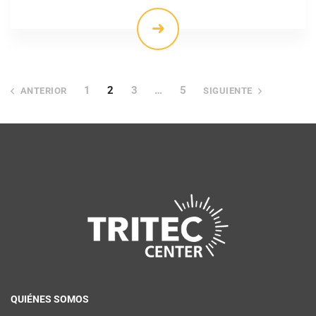
1
2
3
…
5
ANTERIOR
SIGUIENTE
QUIÉNES SOMOS