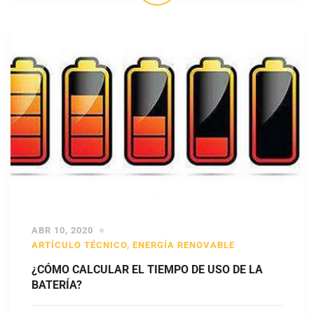
ABR 10, 2020
ARTÍCULO TÉCNICO
,
ENERGÍA RENOVABLE
¿CÓMO CALCULAR EL TIEMPO DE USO DE LA
BATERÍA?