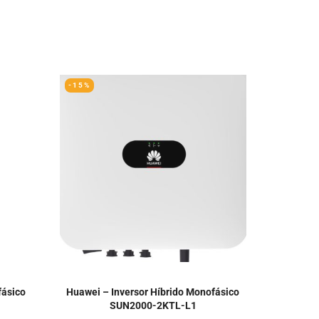
-15%
fásico
Huawei – Inversor Híbrido Monofásico
SUN2000-2KTL-L1