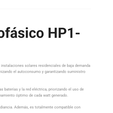
nofásico HP1-
n instalaciones solares residenciales de baja demanda
mizando el autoconsumo y garantizando suministro
 baterías y la red eléctrica, priorizando el uso de
echamiento óptimo de cada watt generado.
adiancia. Además, es totalmente compatible con