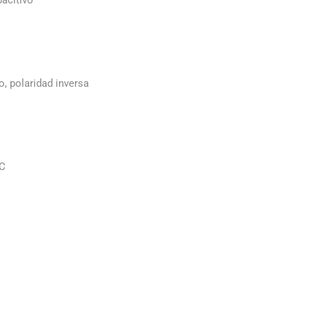
o, polaridad inversa
°C