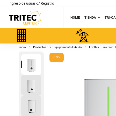
Ingreso de usuario/ Regístro
HOME
TIENDA
TRI-CA
Inicio
Productos
Equipamiento Híbrido
Livoltek – Inversor
-15%