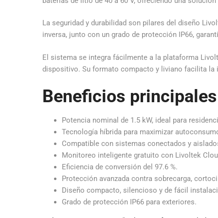
baterías de litio de 40 a 60 V, ofreciendo una soluci
La seguridad y durabilidad son pilares del diseño Liv
inversa, junto con un grado de protección IP66, garan
El sistema se integra fácilmente a la plataforma Liv
dispositivo. Su formato compacto y liviano facilita l
Beneficios principales
Potencia nominal de 1.5 kW, ideal para residen
Tecnología híbrida para maximizar autoconsumo
Compatible con sistemas conectados y aislados
Monitoreo inteligente gratuito con Livoltek Clo
Eficiencia de conversión del 97.6 %.
Protección avanzada contra sobrecarga, cortoci
Diseño compacto, silencioso y de fácil instalac
Grado de protección IP66 para exteriores.