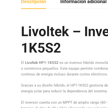
Descripción
Información adicional
Livoltek – In
1K5S2
El
Livoltek HP1-1K5S2
es un inversor híbrido monofás
o comercios pequeños. Este equipo permite combinar
continuo de energía incluso durante cortes eléctricos.
Gracias a su diseño híbrido, el HP1-1K5S2 gestiona de m
energía solar para reducir la dependencia del sistem
El inversor cuenta con un MPPT de amplio rango (60–