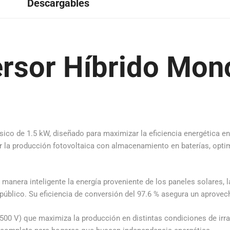
Descargables
versor Híbrido Mo
ico de 1.5 kW, diseñado para maximizar la eficiencia energética e
 la producción fotovoltaica con almacenamiento en baterías, opti
anera inteligente la energía proveniente de los paneles solares, las
a público. Su eficiencia de conversión del 97.6 % asegura un aprov
500 V) que maximiza la producción en distintas condiciones de irr