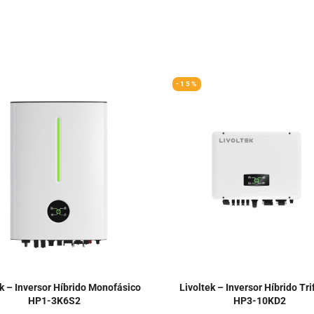
-15%
ek – Inversor Híbrido Monofásico
Livoltek – Inversor Híbrido Tri
HP1-3K6S2
HP3-10KD2