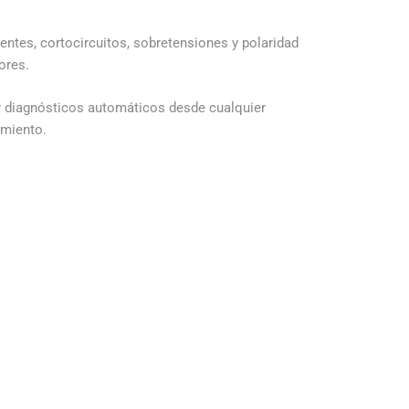
entes, cortocircuitos, sobretensiones y polaridad
ores.
 y diagnósticos automáticos desde cualquier
imiento.