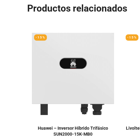
Productos relacionados
-15%
-15%
Huawei – Inversor Híbrido Trifásico
Livolt
SUN2000-15K-MB0