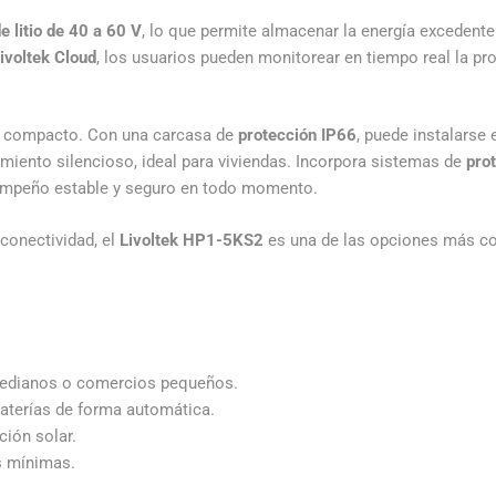
e litio de 40 a 60 V
, lo que permite almacenar la energía excedente 
ivoltek Cloud
, los usuarios pueden monitorear en tiempo real la pr
y compacto. Con una carcasa de
protección IP66
, puede instalarse 
miento silencioso, ideal para viviendas. Incorpora sistemas de
pro
empeño estable y seguro en todo momento.
 conectividad, el
Livoltek HP1-5KS2
es una de las opciones más co
 medianos o comercios pequeños.
baterías de forma automática.
ión solar.
s mínimas.