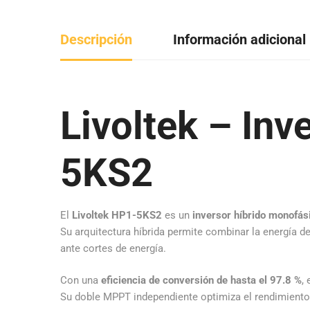
Descripción
Información adicional
Livoltek – In
5KS2
El
Livoltek HP1-5KS2
es un
inversor híbrido monofás
Su arquitectura híbrida permite combinar la energía d
ante cortes de energía.
Con una
eficiencia de conversión de hasta el 97.8 %
,
Su doble MPPT independiente optimiza el rendimiento 