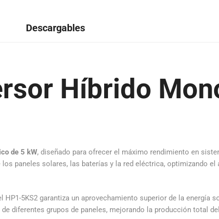
Descargables
versor Híbrido Mo
ico de 5 kW
, diseñado para ofrecer el máximo rendimiento en sist
e los paneles solares, las baterías y la red eléctrica, optimizando
 el HP1-5KS2 garantiza un aprovechamiento superior de la energía sol
de diferentes grupos de paneles, mejorando la producción total de