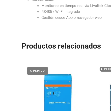
Monitoreo en tiempo real vía Livoltek Clo
RS485 / Wi-Fi integrado
Gestión desde App o navegador web
Productos relacionados
A PED
A PEDIDO