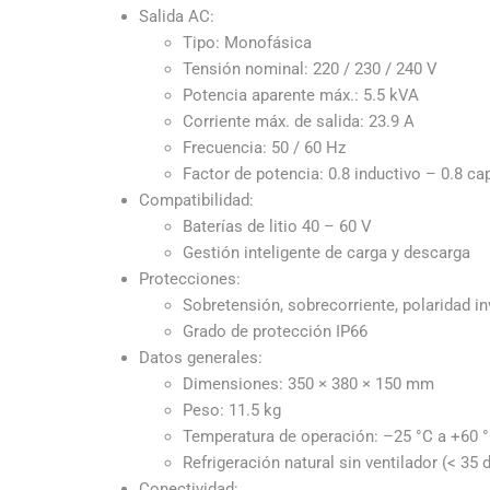
Salida AC:
Tipo: Monofásica
Tensión nominal: 220 / 230 / 240 V
Potencia aparente máx.: 5.5 kVA
Corriente máx. de salida: 23.9 A
Frecuencia: 50 / 60 Hz
Factor de potencia: 0.8 inductivo – 0.8 ca
Compatibilidad:
Baterías de litio 40 – 60 V
Gestión inteligente de carga y descarga
Protecciones:
Sobretensión, sobre­corriente, polaridad in
Grado de protección IP66
Datos generales:
Dimensiones: 350 × 380 × 150 mm
Peso: 11.5 kg
Temperatura de operación: –25 °C a +60 
Refrigeración natural sin ventilador (< 35 
Conectividad: