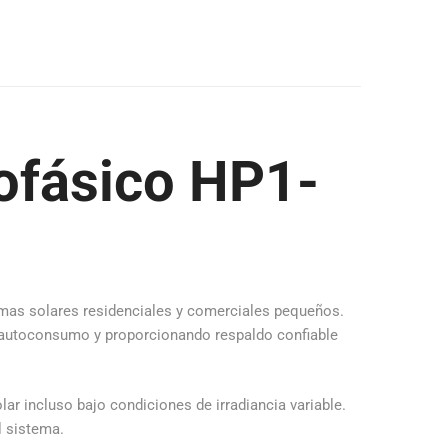
nofásico HP1-
emas solares residenciales y comerciales pequeños.
 el autoconsumo y proporcionando respaldo confiable
ar incluso bajo condiciones de irradiancia variable.
l sistema.