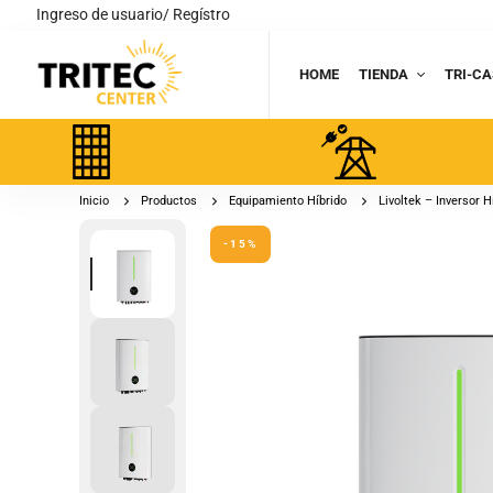
Ingreso de usuario/ Regístro
HOME
TIENDA
TRI-CA
Inicio
Productos
Equipamiento Híbrido
Livoltek – Inversor
-15%