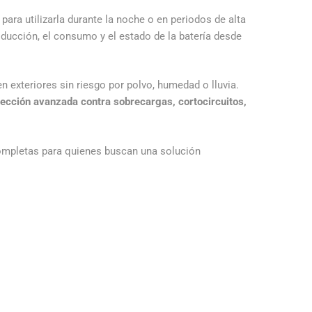
para utilizarla durante la noche o en periodos de alta
oducción, el consumo y el estado de la batería desde
en exteriores sin riesgo por polvo, humedad o lluvia.
tección avanzada contra sobrecargas, cortocircuitos,
mpletas para quienes buscan una solución