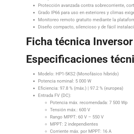
Protección avanzada contra sobrecorriente, cort
Grado IP66 para uso en exteriores y climas exig
Monitoreo remoto gratuito mediante la platafor
Diseño compacto, silencioso y de fácil instalac
Ficha técnica Inverso
Especificaciones técn
Modelo: HP1-5KS2 (Monofásico híbrido)
Potencia nominal: 5 000 W
Eficiencia: 97.8 % (máx.) | 97.2 % (europea)
Entrada FV (DC):
Potencia máx. recomendada: 7 500 Wp
Tensión máx.: 600 V
Rango MPPT: 60 V – 550 V
MPPT: 2 independientes
Corriente máx. por MPPT: 16 A