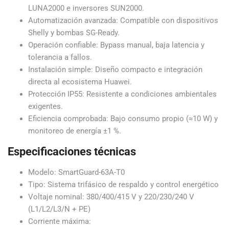
LUNA2000 e inversores SUN2000.
Automatización avanzada: Compatible con dispositivos
Shelly y bombas SG-Ready.
Operación confiable: Bypass manual, baja latencia y
tolerancia a fallos.
Instalación simple: Diseño compacto e integración
directa al ecosistema Huawei.
Protección IP55: Resistente a condiciones ambientales
exigentes.
Eficiencia comprobada: Bajo consumo propio (≈10 W) y
monitoreo de energía ±1 %.
Especificaciones técnicas
Modelo: SmartGuard-63A-T0
Tipo: Sistema trifásico de respaldo y control energético
Voltaje nominal: 380/400/415 V y 220/230/240 V
(L1/L2/L3/N + PE)
Corriente máxima: