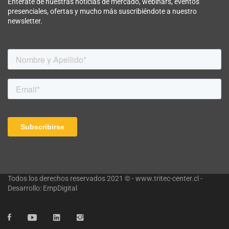
Entérate de nuestras noticias de mercado, webinars, eventos
presenciales, ofertas y mucho más suscribiéndote a nuestro
newsletter.
Todos los derechos reservados 2021 © - www.tritec-center.cl -
Desarrollo: EmpDigital