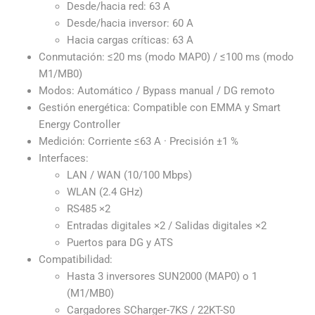
Desde/hacia red: 63 A
Desde/hacia inversor: 60 A
Hacia cargas críticas: 63 A
Conmutación: ≤20 ms (modo MAP0) / ≤100 ms (modo
M1/MB0)
Modos: Automático / Bypass manual / DG remoto
Gestión energética: Compatible con EMMA y Smart
Energy Controller
Medición: Corriente ≤63 A · Precisión ±1 %
Interfaces:
LAN / WAN (10/100 Mbps)
WLAN (2.4 GHz)
RS485 ×2
Entradas digitales ×2 / Salidas digitales ×2
Puertos para DG y ATS
Compatibilidad:
Hasta 3 inversores SUN2000 (MAP0) o 1
(M1/MB0)
Cargadores SCharger-7KS / 22KT-S0