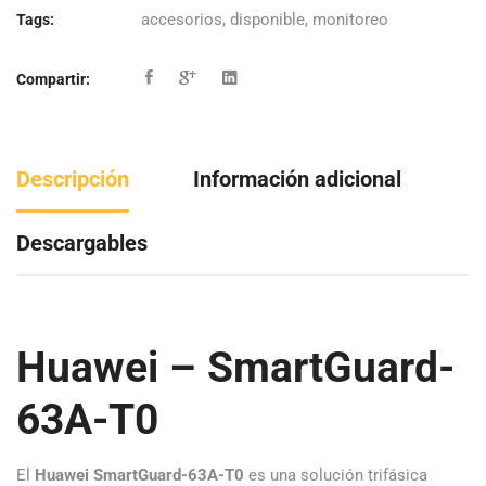
accesorios
,
disponible
,
monitoreo
Tags:
Compartir:
Descripción
Información adicional
Descargables
Huawei – SmartGuard-
63A-T0
El
Huawei SmartGuard-63A-T0
es una solución trifásica