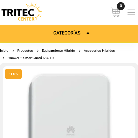
CATEGORÍAS
Inicio
Productos
Equipamiento Híbrido
Accesorios Híbridos
Huawei – SmartGuard-63A-T0
-15%