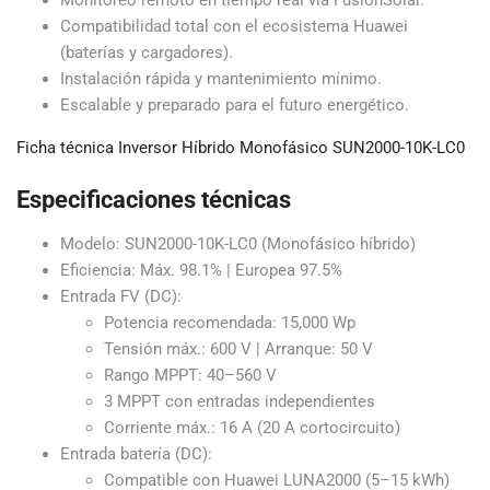
Compatibilidad total con el ecosistema Huawei
(baterías y cargadores).
Instalación rápida y mantenimiento mínimo.
Escalable y preparado para el futuro energético.
Ficha técnica Inversor Híbrido Monofásico SUN2000-10K-LC0
Especificaciones técnicas
Modelo: SUN2000-10K-LC0 (Monofásico híbrido)
Eficiencia: Máx. 98.1% | Europea 97.5%
Entrada FV (DC):
Potencia recomendada: 15,000 Wp
Tensión máx.: 600 V | Arranque: 50 V
Rango MPPT: 40–560 V
3 MPPT con entradas independientes
Corriente máx.: 16 A (20 A cortocircuito)
Entrada batería (DC):
Compatible con Huawei LUNA2000 (5–15 kWh)