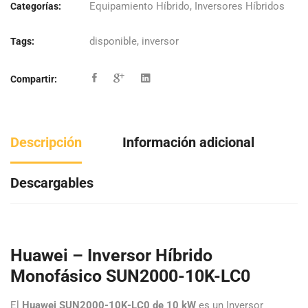
Equipamiento Híbrido
,
Inversores Híbridos
Categorías:
disponible
,
inversor
Tags:
Compartir:
Descripción
Información adicional
Descargables
Huawei – Inversor Híbrido
Monofásico SUN2000-10K-LC0
El
Huawei SUN2000-10K-LC0 de 10 kW
es un Inversor