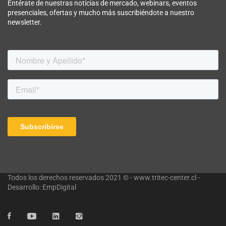
Entérate de nuestras noticias de mercado, webinars, eventos
presenciales, ofertas y mucho más suscribiéndote a nuestro
newsletter.
Todos los derechos reservados 2021 © - www.tritec-center.cl -
Desarrollo: EmpDigital