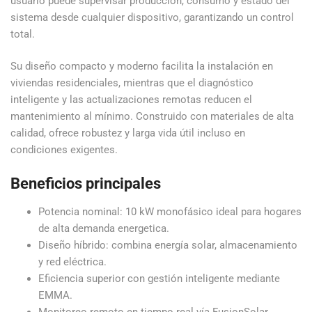
usuario puede supervisar producción, consumo y estado del
sistema desde cualquier dispositivo, garantizando un control
total.
Su diseño compacto y moderno facilita la instalación en
viviendas residenciales, mientras que el diagnóstico
inteligente y las actualizaciones remotas reducen el
mantenimiento al mínimo. Construido con materiales de alta
calidad, ofrece robustez y larga vida útil incluso en
condiciones exigentes.
Beneficios principales
Potencia nominal: 10 kW monofásico ideal para hogares
de alta demanda energetica.
Diseño híbrido: combina energía solar, almacenamiento
y red eléctrica.
Eficiencia superior con gestión inteligente mediante
EMMA.
Monitoreo remoto en tiempo real vía FusionSolar.