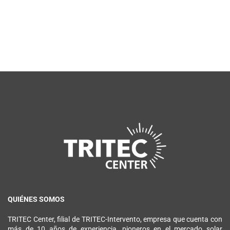
QUIÉNES SOMOS
TRITEC Center, filial de TRITEC-Intervento, empresa que cuenta con
más de 10 años de experiencia, pioneros en el mercado solar