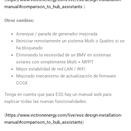
manual#comparison_to_hub_assistants
)
Otros cambios:
Arranque / parada de generador mejorada
Reiniciar remotamente un sistema Multi o Quattro si se
ha bloqueado
Eliminando la necesidad de un BMV en sistemas
solares con simplemente Multi + MPPT
Mejor estabilidad de red LAN / WiFi
Mejorado mecanismo de actualización de firmware
CCGX
Tenga en cuenta que para ESS hay un manual web para
explicar todas las nuevas funcionalidades:
(
https://www.victronenergy.com/live/ess:design-installation-
manual#comparison_to_hub_assistants
)