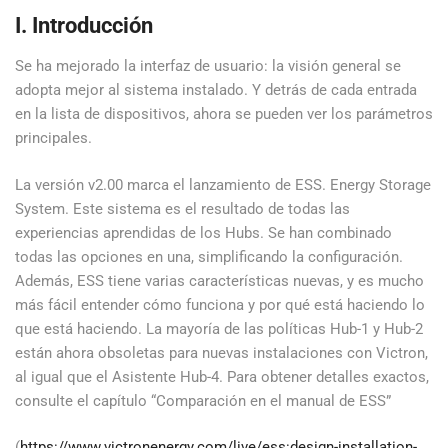
I. Introducción
Se ha mejorado la interfaz de usuario: la visión general se
adopta mejor al sistema instalado. Y detrás de cada entrada
en la lista de dispositivos, ahora se pueden ver los parámetros
principales.
La versión v2.00 marca el lanzamiento de ESS. Energy Storage
System. Este sistema es el resultado de todas las
experiencias aprendidas de los Hubs. Se han combinado
todas las opciones en una, simplificando la configuración.
Además, ESS tiene varias características nuevas, y es mucho
más fácil entender cómo funciona y por qué está haciendo lo
que está haciendo. La mayoría de las políticas Hub-1 y Hub-2
están ahora obsoletas para nuevas instalaciones con Victron,
al igual que el Asistente Hub-4. Para obtener detalles exactos,
consulte el capítulo “Comparación en el manual de ESS”
(
https://www.victronenergy.com/live/ess:design-installation-