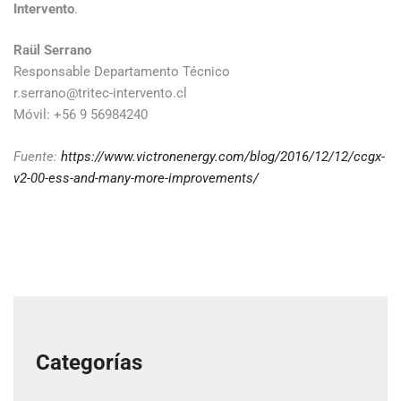
Intervento
.
Raül Serrano
Responsable Departamento Técnico
r.serrano@tritec-intervento.cl
Móvil: +56 9 56984240
Fuente:
https://www.victronenergy.com/blog/2016/12/12/ccgx-
v2-00-ess-and-many-more-improvements/
Categorías