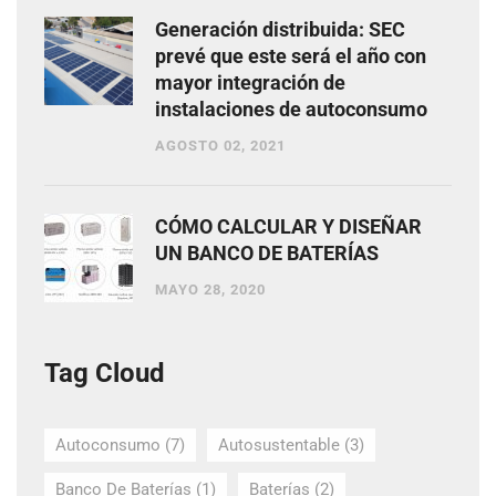
Generación distribuida: SEC
prevé que este será el año con
mayor integración de
instalaciones de autoconsumo
AGOSTO 02, 2021
CÓMO CALCULAR Y DISEÑAR
UN BANCO DE BATERÍAS
MAYO 28, 2020
Tag Cloud
Autoconsumo
(7)
Autosustentable
(3)
Banco De Baterías
(1)
Baterías
(2)