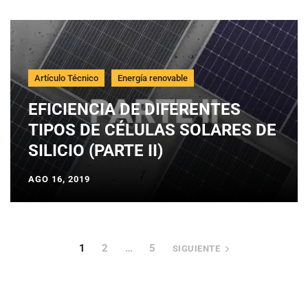
Artículo Técnico
Energía renovable
EFICIENCIA DE DIFERENTES
TIPOS DE CÉLULAS SOLARES DE
SILICIO (PARTE II)
AGO 16, 2019
1
2
…
5
SIGUIENTE