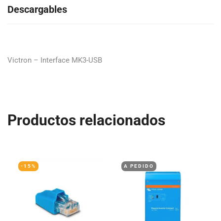
Descargables
Victron – Interface MK3-USB
Productos relacionados
-15%
A PEDIDO