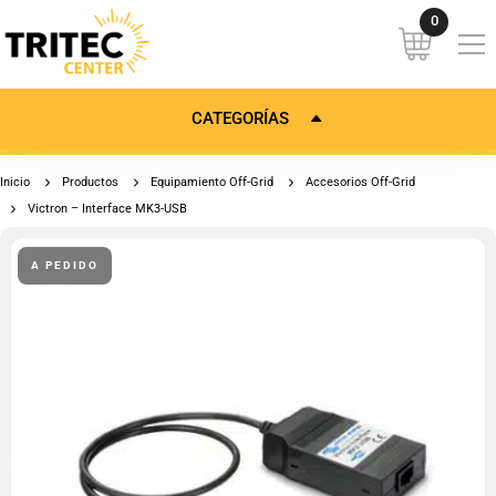
CATEGORÍAS
Inicio
Productos
Equipamiento Off-Grid
Accesorios Off-Grid
Victron – Interface MK3-USB
A PEDIDO