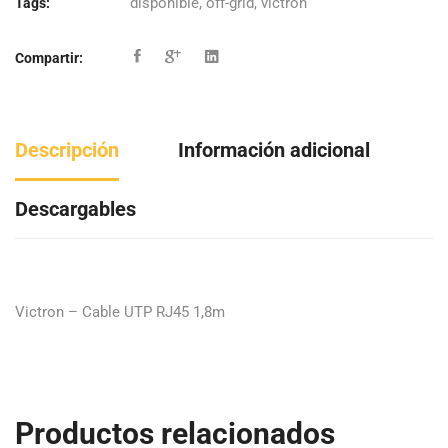
disponible
,
off-grid
,
victron
Tags:
Compartir:
Descripción
Información adicional
Descargables
Victron – Cable UTP RJ45 1,8m
Productos relacionados