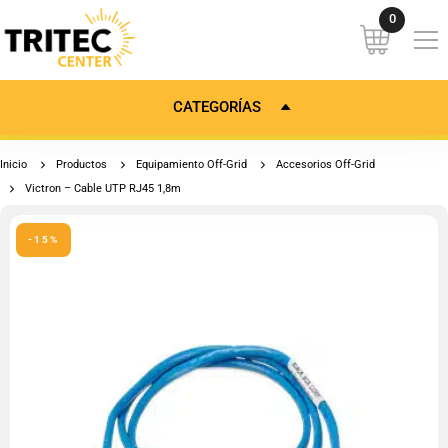
CATEGORÍAS
Inicio
Productos
Equipamiento Off-Grid
Accesorios Off-Grid
Victron – Cable UTP RJ45 1,8m
-15%