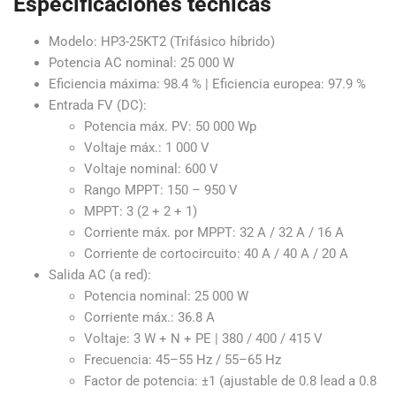
Especificaciones técnicas
Modelo: HP3-25KT2 (Trifásico híbrido)
Potencia AC nominal: 25 000 W
Eficiencia máxima: 98.4 % | Eficiencia europea: 97.9 %
Entrada FV (DC):
Potencia máx. PV: 50 000 Wp
Voltaje máx.: 1 000 V
Voltaje nominal: 600 V
Rango MPPT: 150 – 950 V
MPPT: 3 (2 + 2 + 1)
Corriente máx. por MPPT: 32 A / 32 A / 16 A
Corriente de cortocircuito: 40 A / 40 A / 20 A
Salida AC (a red):
Potencia nominal: 25 000 W
Corriente máx.: 36.8 A
Voltaje: 3 W + N + PE | 380 / 400 / 415 V
Frecuencia: 45–55 Hz / 55–65 Hz
Factor de potencia: ±1 (ajustable de 0.8 lead a 0.8