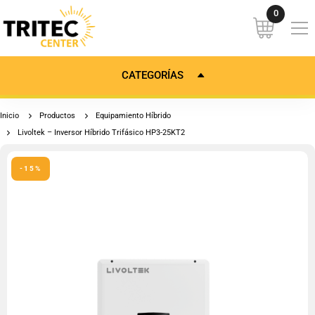
CATEGORÍAS
Inicio
Productos
Equipamiento Híbrido
Livoltek – Inversor Híbrido Trifásico HP3-25KT2
-15%