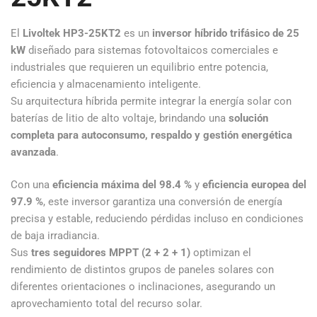
El
Livoltek HP3-25KT2
es un
inversor híbrido trifásico de 25
kW
diseñado para sistemas fotovoltaicos comerciales e
industriales que requieren un equilibrio entre potencia,
eficiencia y almacenamiento inteligente.
Su arquitectura híbrida permite integrar la energía solar con
baterías de litio de alto voltaje, brindando una
solución
completa para autoconsumo, respaldo y gestión energética
avanzada
.
Con una
eficiencia máxima del 98.4 %
y
eficiencia europea del
97.9 %
, este inversor garantiza una conversión de energía
precisa y estable, reduciendo pérdidas incluso en condiciones
de baja irradiancia.
Sus
tres seguidores MPPT (2 + 2 + 1)
optimizan el
rendimiento de distintos grupos de paneles solares con
diferentes orientaciones o inclinaciones, asegurando un
aprovechamiento total del recurso solar.