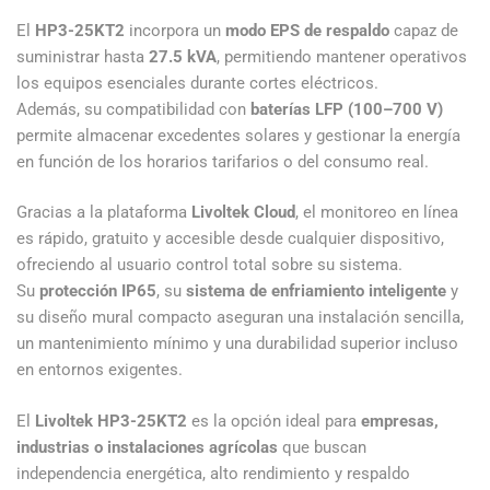
El
HP3-25KT2
incorpora un
modo EPS de respaldo
capaz de
suministrar hasta
27.5 kVA
, permitiendo mantener operativos
los equipos esenciales durante cortes eléctricos.
Además, su compatibilidad con
baterías LFP (100–700 V)
permite almacenar excedentes solares y gestionar la energía
en función de los horarios tarifarios o del consumo real.
Gracias a la plataforma
Livoltek Cloud
, el monitoreo en línea
es rápido, gratuito y accesible desde cualquier dispositivo,
ofreciendo al usuario control total sobre su sistema.
Su
protección IP65
, su
sistema de enfriamiento inteligente
y
su diseño mural compacto aseguran una instalación sencilla,
un mantenimiento mínimo y una durabilidad superior incluso
en entornos exigentes.
El
Livoltek HP3-25KT2
es la opción ideal para
empresas,
industrias o instalaciones agrícolas
que buscan
independencia energética, alto rendimiento y respaldo