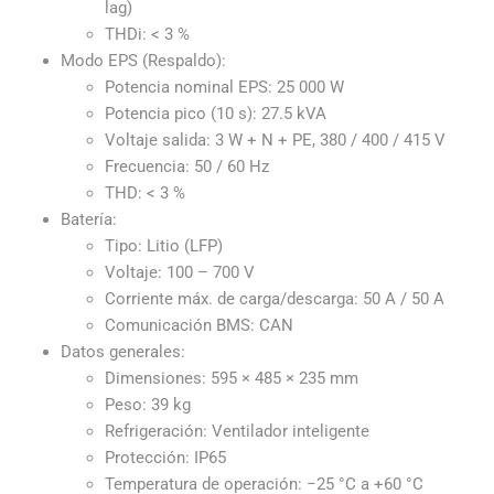
lag)
THDi: < 3 %
Modo EPS (Respaldo):
Potencia nominal EPS: 25 000 W
Potencia pico (10 s): 27.5 kVA
Voltaje salida: 3 W + N + PE, 380 / 400 / 415 V
Frecuencia: 50 / 60 Hz
THD: < 3 %
Batería:
Tipo: Litio (LFP)
Voltaje: 100 – 700 V
Corriente máx. de carga/descarga: 50 A / 50 A
Comunicación BMS: CAN
Datos generales:
Dimensiones: 595 × 485 × 235 mm
Peso: 39 kg
Refrigeración: Ventilador inteligente
Protección: IP65
Temperatura de operación: −25 °C a +60 °C