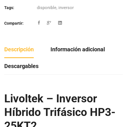
disponible
,
inversor
Tags:
Compartir:
Descripción
Información adicional
Descargables
Livoltek – Inversor
Híbrido Trifásico HP3-
25KT2