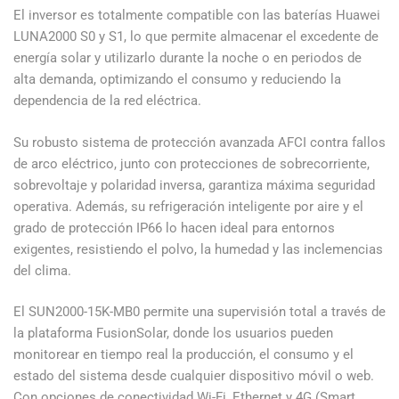
El inversor es totalmente compatible con las baterías Huawei
LUNA2000 S0 y S1, lo que permite almacenar el excedente de
energía solar y utilizarlo durante la noche o en periodos de
alta demanda, optimizando el consumo y reduciendo la
dependencia de la red eléctrica.
Su robusto sistema de protección avanzada AFCI contra fallos
de arco eléctrico, junto con protecciones de sobrecorriente,
sobrevoltaje y polaridad inversa, garantiza máxima seguridad
operativa. Además, su refrigeración inteligente por aire y el
grado de protección IP66 lo hacen ideal para entornos
exigentes, resistiendo el polvo, la humedad y las inclemencias
del clima.
El SUN2000-15K-MB0 permite una supervisión total a través de
la plataforma FusionSolar, donde los usuarios pueden
monitorear en tiempo real la producción, el consumo y el
estado del sistema desde cualquier dispositivo móvil o web.
Con opciones de conectividad Wi-Fi, Ethernet y 4G (Smart