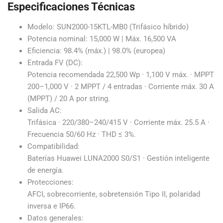
Especificaciones Técnicas
Modelo: SUN2000-15KTL-MB0 (Trifásico híbrido)
Potencia nominal: 15,000 W | Máx. 16,500 VA
Eficiencia: 98.4% (máx.) | 98.0% (europea)
Entrada FV (DC):
Potencia recomendada 22,500 Wp · 1,100 V máx. · MPPT
200–1,000 V · 2 MPPT / 4 entradas · Corriente máx. 30 A
(MPPT) / 20 A por string.
Salida AC:
Trifásica · 220/380–240/415 V · Corriente máx. 25.5 A ·
Frecuencia 50/60 Hz · THD ≤ 3%.
Compatibilidad:
Baterías Huawei LUNA2000 S0/S1 · Gestión inteligente
de energía.
Protecciones:
AFCI, sobrecorriente, sobretensión Tipo II, polaridad
inversa e IP66.
Datos generales: