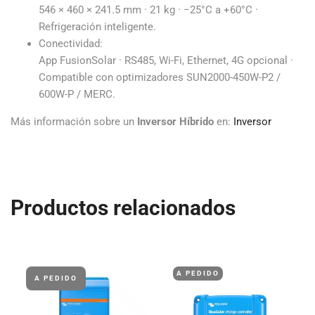
546 × 460 × 241.5 mm · 21 kg · −25°C a +60°C ·
Refrigeración inteligente.
Conectividad:
App FusionSolar · RS485, Wi-Fi, Ethernet, 4G opcional ·
Compatible con optimizadores SUN2000-450W-P2 /
600W-P / MERC.
Más información sobre un
Inversor Híbrido
en:
Inversor
Productos relacionados
A PEDIDO
A PEDIDO