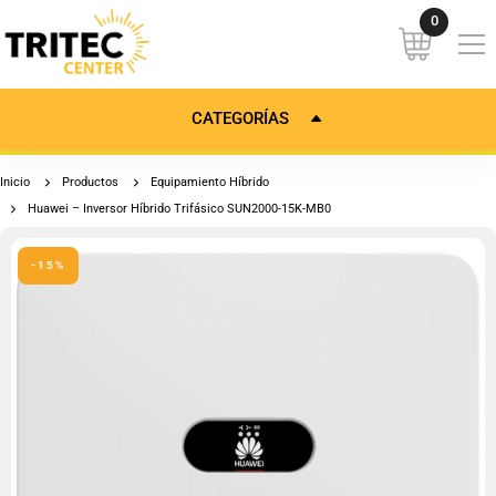
CATEGORÍAS
Inicio
Productos
Equipamiento Híbrido
Huawei – Inversor Híbrido Trifásico SUN2000-15K-MB0
-15%