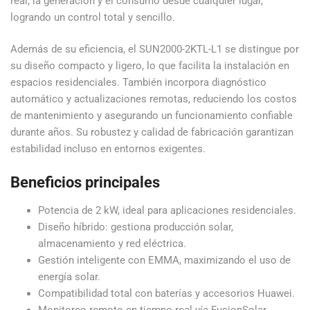
real, la generación y el consumo desde cualquier lugar,
logrando un control total y sencillo.
Además de su eficiencia, el SUN2000-2KTL-L1 se distingue por
su diseño compacto y ligero, lo que facilita la instalación en
espacios residenciales. También incorpora diagnóstico
automático y actualizaciones remotas, reduciendo los costos
de mantenimiento y asegurando un funcionamiento confiable
durante años. Su robustez y calidad de fabricación garantizan
estabilidad incluso en entornos exigentes.
Beneficios principales
Potencia de 2 kW, ideal para aplicaciones residenciales.
Diseño híbrido: gestiona producción solar,
almacenamiento y red eléctrica.
Gestión inteligente con EMMA, maximizando el uso de
energía solar.
Compatibilidad total con baterías y accesorios Huawei.
Monitoreo remoto en tiempo real vía FusionSolar.