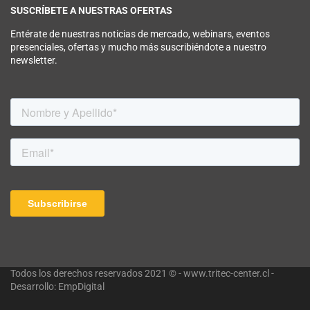
SUSCRÍBETE A NUESTRAS OFERTAS
Entérate de nuestras noticias de mercado, webinars, eventos
presenciales, ofertas y mucho más suscribiéndote a nuestro
newsletter.
Todos los derechos reservados 2021 © - www.tritec-center.cl -
Desarrollo: EmpDigital