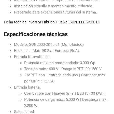
Instalación sencilla y mantenimiento reducido.
Preparado para expansiones futuras del sistema.
Ficha técnica Inversor Híbrido Huawei SUN2000-2KTL-L1
Especificaciones técnicas
Modelo: SUN2000-2KTL-L1 (Monofásico)
Eficiencia: Máx. 98.2% | Europea 96.7%
Entrada fotovoltaica:
Potencia máxima recomendada: 3,000 Wp
Tensión máx.: 600 V | Rango MPPT: 90–560 V
2 MPPT con 1 entrada cada uno | Corriente máx.
por MPPT: 12.5 A
Entrada batería:
Compatible con Huawei Smart ESS (5–30 kWh)
Potencia de carga máx.: 5,000 W | Descarga máx.:
2,200 W
Salida a red: