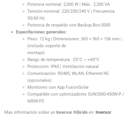
Potencia nominal: 2,000 W | Máx.: 2,200 VA
Tensión nominal: 220/230/240 V | Frecuencia:
50/60 Hz
Potencia de respaldo con Backup Box-5000
Especifaciones generales:
Peso: 12 kg | Dimensiones: 365 × 365 × 156 mm |
(incluido soporte de
montaje)
Rango de temperatura: -25°C ~ +60°C
Protección: IP65 | Ventilación natural
Comunicación: RS485, WLAN, Ethernet/4G
(opcionales)
Monitoreo con App FusionSolar
Compatible con optimizadores SUN2000-450W-P /
600W-P2
Mas información sobre un
Inversor Híbrido
en:
Inversor