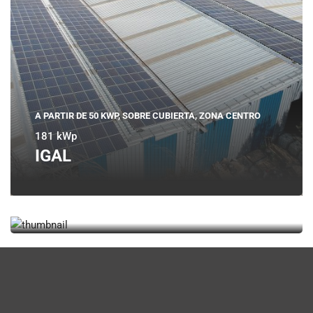
A PARTIR DE 50 KWP, SOBRE CUBIERTA, ZONA CENTRO
181 kWp
IGAL
A PARTIR DE 50 KWP, SOBRE CUBIERTA, ZONA CENTRO
504 kWp
FRUTOS DEL MAIPO