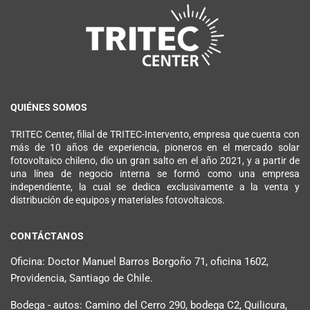
QUIÉNES SOMOS
TRITEC Center, filial de TRITEC-Intervento, empresa que cuenta con
más de 10 años de experiencia, pioneros en el mercado solar
fotovoltaico chileno, dio un gran salto en el año 2021, y a partir de
una línea de negocio interna se formó como una empresa
independiente, la cual se dedica exclusivamente a la venta y
distribución de equipos y materiales fotovoltaicos.
CONTÁCTANOS
Oficina: Doctor Manuel Barros Borgoño 71, oficina 1602,
Providencia, Santiago de Chile.
Bodega - autos: Camino del Cerro 290, bodega C2, Quilicura,