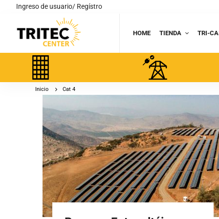
Ingreso de usuario/ Regístro
HOME
TIENDA
TRI-CA
Inicio
Cat 4