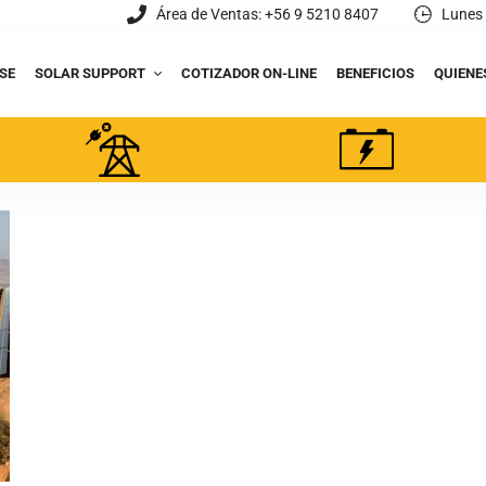
Área de Ventas: +56 9 5210 8407
Lunes 
SE
SOLAR SUPPORT
COTIZADOR ON-LINE
BENEFICIOS
QUIENE