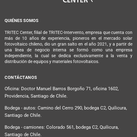
QUIÉNES SOMOS
TRITEC Center, filial de TRITEC-Intervento, empresa que cuenta con
más de 10 años de experiencia, pioneros en el mercado solar
fotovoltaico chileno, dio un gran salto en el año 2021, y a partir de
una línea de negocio interna se formó como una empresa
independiente, la cual se dedica exclusivamente a la venta y
distribución de equipos y materiales fotovoltaicos.
CONTÁCTANOS
Oficina: Doctor Manuel Barros Borgoño 71, oficina 1602,
Providencia, Santiago de Chile.
Bodega - autos: Camino del Cerro 290, bodega C2, Quilicura,
Santiago de Chile.
Bodega - camiones: Colorado 561, bodega C2, Quilicura,
Santiago de Chile.