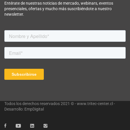
Entérate de nuestras noticias de mercado, webinars, eventos
presenciales, ofertas y mucho más suscribiéndote a nuestro
newsletter.
Todos los derechos reservados 2021 © - www.tritec-center.cl -
Desarrollo: EmpDigital