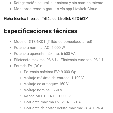
Refrigeración natural, silenciosa y sin mantenimiento.
Monitoreo remoto gratuito vía app Livoltek Cloud.
Ficha técnica Inversor Trifásico Livoltek GT3-6KD1
Especificaciones técnicas
Modelo: GT3-6KD1 (Trifásico conectado a red)
Potencia nominal AC: 6 000 W
Potencia aparente máxima: 6 600 VA
Eficiencia máxima: 98.6 % | Eficiencia europea: 98.1 %
Entrada FV (DC):
Potencia máxima FV: 9 000 Wp
Voltaje máximo de entrada: 1 100 V
Voltaje de arranque: 160 V
Voltaje nominal: 650 V
Rango MPPT: 140 – 1 000 V
Corriente máxima FV: 21 A + 21 A
Corriente de cortocircuito máxima: 26 A + 26 A