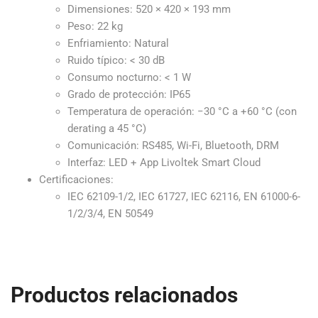
Dimensiones: 520 × 420 × 193 mm
Peso: 22 kg
Enfriamiento: Natural
Ruido típico: < 30 dB
Consumo nocturno: < 1 W
Grado de protección: IP65
Temperatura de operación: −30 °C a +60 °C (con
derating a 45 °C)
Comunicación: RS485, Wi-Fi, Bluetooth, DRM
Interfaz: LED + App Livoltek Smart Cloud
Certificaciones:
IEC 62109-1/2, IEC 61727, IEC 62116, EN 61000-6-
1/2/3/4, EN 50549
Productos relacionados