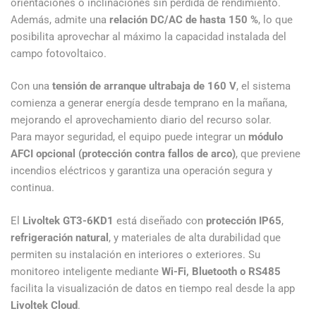
orientaciones o inclinaciones sin pérdida de rendimiento.
Además, admite una
relación DC/AC de hasta 150 %
, lo que
posibilita aprovechar al máximo la capacidad instalada del
campo fotovoltaico.
Con una
tensión de arranque ultrabaja de 160 V
, el sistema
comienza a generar energía desde temprano en la mañana,
mejorando el aprovechamiento diario del recurso solar.
Para mayor seguridad, el equipo puede integrar un
módulo
AFCI opcional (protección contra fallos de arco)
, que previene
incendios eléctricos y garantiza una operación segura y
continua.
El
Livoltek GT3-6KD1
está diseñado con
protección IP65
,
refrigeración natural
, y materiales de alta durabilidad que
permiten su instalación en interiores o exteriores. Su
monitoreo inteligente mediante
Wi-Fi, Bluetooth o RS485
facilita la visualización de datos en tiempo real desde la app
Livoltek Cloud
.