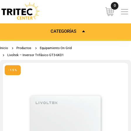
CATEGORÍAS
Inicio
Productos
Equipamiento On Grid
Livoltek – Inversor Trifásico GT3-6KD1
-15%