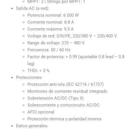
MPPT: 2 | Strings por MPPT: 1
Salida AC (a red):
Potencia nominal: 6 000 W
Corriente nominal: 8.8 A
Corriente máxima: 9.5 A
Voltaje de red: 3/N/PE, 220/380 V – 230/400 V
Rango de voltaje: 270 – 480 V
Frecuencia: 50 / 60 Hz
Factor de potencia: > 0.99 (ajustable 0.8 lead – 0.8
lag)
THDi: < 3 %
Protecciones:
Protección anti-isla (IEC 62116 / 61727)
Monitoreo de corriente residual integrado
Sobretensión AC/DC (Tipo II)
Sobrecorriente y cortocircuito AC/DC
AFCI opcional
Protección térmica y polaridad inversa
Datos generales: