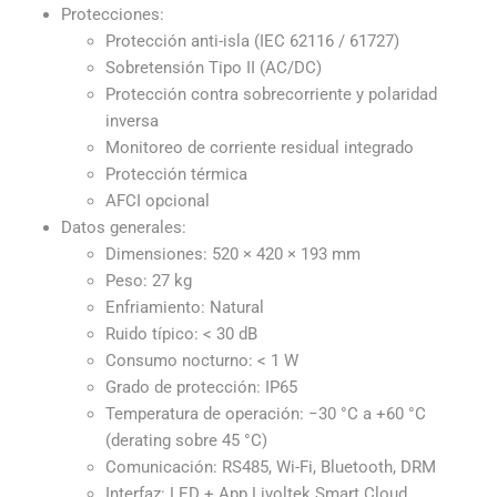
Protecciones:
Protección anti-isla (IEC 62116 / 61727)
Sobretensión Tipo II (AC/DC)
Protección contra sobrecorriente y polaridad
inversa
Monitoreo de corriente residual integrado
Protección térmica
AFCI opcional
Datos generales:
Dimensiones: 520 × 420 × 193 mm
Peso: 27 kg
Enfriamiento: Natural
Ruido típico: < 30 dB
Consumo nocturno: < 1 W
Grado de protección: IP65
Temperatura de operación: −30 °C a +60 °C
(derating sobre 45 °C)
Comunicación: RS485, Wi-Fi, Bluetooth, DRM
Interfaz: LED + App Livoltek Smart Cloud