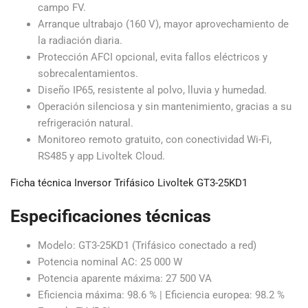
campo FV.
Arranque ultrabajo (160 V), mayor aprovechamiento de
la radiación diaria.
Protección AFCI opcional, evita fallos eléctricos y
sobrecalentamientos.
Diseño IP65, resistente al polvo, lluvia y humedad.
Operación silenciosa y sin mantenimiento, gracias a su
refrigeración natural.
Monitoreo remoto gratuito, con conectividad Wi-Fi,
RS485 y app Livoltek Cloud.
Ficha técnica Inversor Trifásico Livoltek GT3-25KD1
Especificaciones técnicas
Modelo: GT3-25KD1 (Trifásico conectado a red)
Potencia nominal AC: 25 000 W
Potencia aparente máxima: 27 500 VA
Eficiencia máxima: 98.6 % | Eficiencia europea: 98.2 %