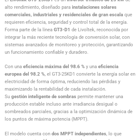
alto rendimiento, diseñado para
instalaciones solares
comerciales, industriales y residenciales de gran escala
que
requieren eficiencia, seguridad y control total de la energía.
Forma parte de la línea
GT3-D1
de Livoltek, reconocida por
integrar la más reciente tecnología de conversión solar, con
sistemas avanzados de monitoreo y protección, garantizando
un funcionamiento confiable y duradero.
Con una
eficiencia máxima del 98.6 %
y una
eficiencia
europea del 98.2 %
, el GT3-25KD1 convierte la energía solar en
electricidad de forma óptima, reduciendo las pérdidas y
maximizando la rentabilidad de cada instalación.
Su
gestión inteligente de sombras
permite mantener una
producción estable incluso ante irradiancia desigual o
sombreados parciales, gracias a la optimización dinámica de
los puntos de máxima potencia (MPPT).
El modelo cuenta con
dos MPPT independientes
, lo que