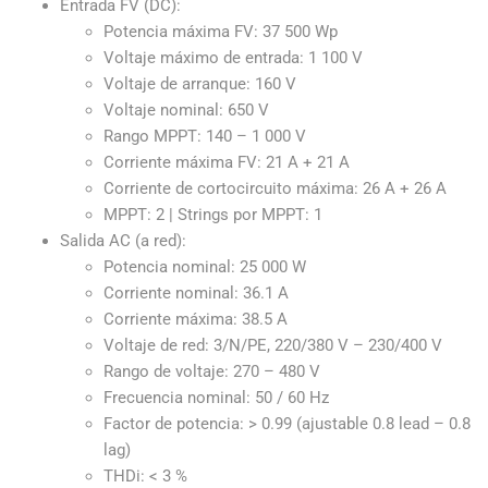
Entrada FV (DC):
Potencia máxima FV: 37 500 Wp
Voltaje máximo de entrada: 1 100 V
Voltaje de arranque: 160 V
Voltaje nominal: 650 V
Rango MPPT: 140 – 1 000 V
Corriente máxima FV: 21 A + 21 A
Corriente de cortocircuito máxima: 26 A + 26 A
MPPT: 2 | Strings por MPPT: 1
Salida AC (a red):
Potencia nominal: 25 000 W
Corriente nominal: 36.1 A
Corriente máxima: 38.5 A
Voltaje de red: 3/N/PE, 220/380 V – 230/400 V
Rango de voltaje: 270 – 480 V
Frecuencia nominal: 50 / 60 Hz
Factor de potencia: > 0.99 (ajustable 0.8 lead – 0.8
lag)
THDi: < 3 %