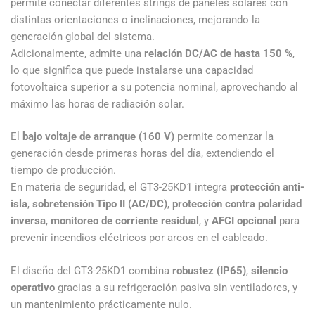
permite conectar diferentes strings de paneles solares con
distintas orientaciones o inclinaciones, mejorando la
generación global del sistema.
Adicionalmente, admite una
relación DC/AC de hasta 150 %
,
lo que significa que puede instalarse una capacidad
fotovoltaica superior a su potencia nominal, aprovechando al
máximo las horas de radiación solar.
El
bajo voltaje de arranque (160 V)
permite comenzar la
generación desde primeras horas del día, extendiendo el
tiempo de producción.
En materia de seguridad, el GT3-25KD1 integra
protección anti-
isla
,
sobretensión Tipo II (AC/DC)
,
protección contra polaridad
inversa
,
monitoreo de corriente residual
, y
AFCI opcional
para
prevenir incendios eléctricos por arcos en el cableado.
El diseño del GT3-25KD1 combina
robustez (IP65)
,
silencio
operativo
gracias a su refrigeración pasiva sin ventiladores, y
un mantenimiento prácticamente nulo.