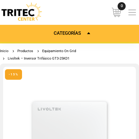
CATEGORÍAS
Inicio
Productos
Equipamiento On Grid
Livoltek – Inversor Trifásico GT3-25KD1
-15%