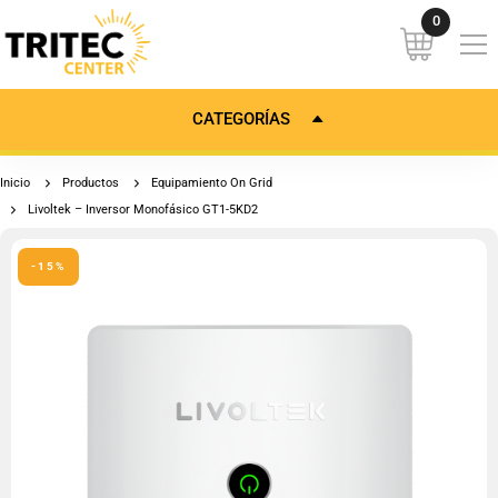
CATEGORÍAS
Inicio
Productos
Equipamiento On Grid
Livoltek – Inversor Monofásico GT1-5KD2
-15%