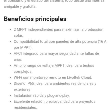
el consumo y el estado del sistema, todo desde una interfaz
amigable y gratuita.
Beneficios principales
2 MPPT independientes para maximizar la producción
solar.
Compatibilidad total con paneles de alta potencia (16 A
por MPPT).
AFCI integrado para mayor seguridad ante fallas de
arco.
Amplio rango de voltaje MPPT ideal para techos
complejos.
Wi-Fi con monitoreo remoto en Livoltek Cloud.
Diseño IP65, ideal para ambientes residenciales y
exteriores.
Instalación rápida y plug-and-play.
Excelente relación precio/calidad para proyectos
residenciales.