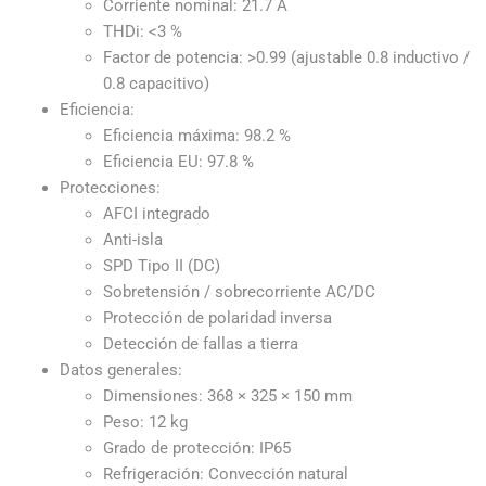
Corriente nominal: 21.7 A
THDi: <3 %
Factor de potencia: >0.99 (ajustable 0.8 inductivo /
0.8 capacitivo)
Eficiencia:
Eficiencia máxima: 98.2 %
Eficiencia EU: 97.8 %
Protecciones:
AFCI integrado
Anti-isla
SPD Tipo II (DC)
Sobretensión / sobrecorriente AC/DC
Protección de polaridad inversa
Detección de fallas a tierra
Datos generales:
Dimensiones: 368 × 325 × 150 mm
Peso: 12 kg
Grado de protección: IP65
Refrigeración: Convección natural