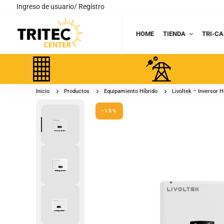
Ingreso de usuario/ Regístro
HOME
TIENDA
TRI-CA
Inicio
Productos
Equipamiento Híbrido
Livoltek – Inversor 
-15%