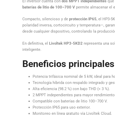
El inversor cuenta con
dos MPPT independientes
que 
baterías de litio de 100–700 V
permite almacenar el e
Compacto, silencioso y de
protección IP65
, el HP3-5
polaridad inversa, cortocircuito y temperatura—, gar
desde cualquier dispositivo, controlando la producció
En definitiva, el
Livoltek HP3-5KD2
representa una sol
inteligente.
Beneficios principales
Potencia trifásica nominal de 5 kW, ideal para
Tecnología híbrida con respaldo integrado y ges
Alta eficiencia (98.2 %) con bajo THD (< 3 %).
2 MPPT independientes para mayor rendimiento
Compatible con baterías de litio 100–700 V.
Protección IP65 para uso exterior.
Monitoreo en línea gratuito vía Livoltek Cloud.