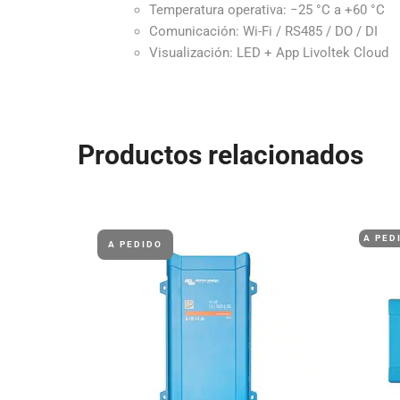
Temperatura operativa: −25 °C a +60 °C
Comunicación: Wi-Fi / RS485 / DO / DI
Visualización: LED + App Livoltek Cloud
Productos relacionados
A PED
A PEDIDO