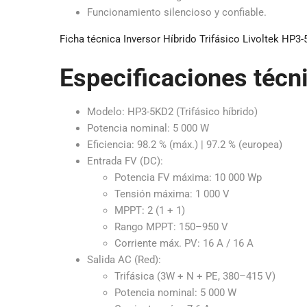
Funcionamiento silencioso y confiable.
Ficha técnica Inversor Híbrido Trifásico Livoltek HP3
Especificaciones técn
Modelo: HP3-5KD2 (Trifásico híbrido)
Potencia nominal: 5 000 W
Eficiencia: 98.2 % (máx.) | 97.2 % (europea)
Entrada FV (DC):
Potencia FV máxima: 10 000 Wp
Tensión máxima: 1 000 V
MPPT: 2 (1 + 1)
Rango MPPT: 150–950 V
Corriente máx. PV: 16 A / 16 A
Salida AC (Red):
Trifásica (3W + N + PE, 380–415 V)
Potencia nominal: 5 000 W