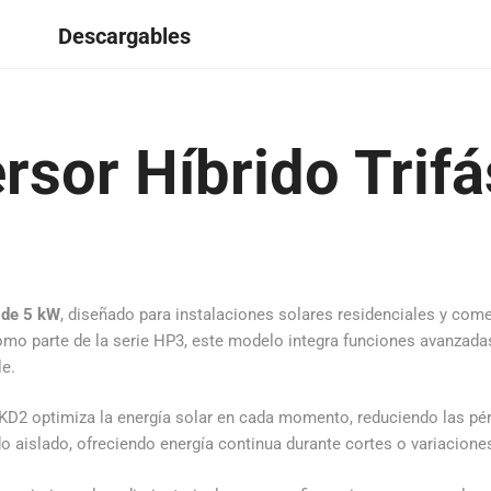
Descargables
ersor Híbrido Trif
o de 5 kW
, diseñado para instalaciones solares residenciales y com
Como parte de la serie HP3, este modelo integra funciones avanzada
le.
5KD2 optimiza la energía solar en cada momento, reduciendo las pé
 aislado, ofreciendo energía continua durante cortes o variaciones