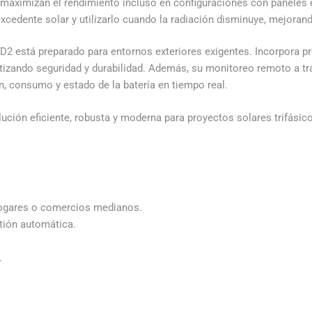
maximizan el rendimiento incluso en configuraciones con paneles e
xcedente solar y utilizarlo cuando la radiación disminuye, mejora
KD2 está preparado para entornos exteriores exigentes. Incorpora p
antizando seguridad y durabilidad. Además, su monitoreo remoto a t
n, consumo y estado de la batería en tiempo real.
ución eficiente, robusta y moderna para proyectos solares trifás
 hogares o comercios medianos.
tión automática.
.