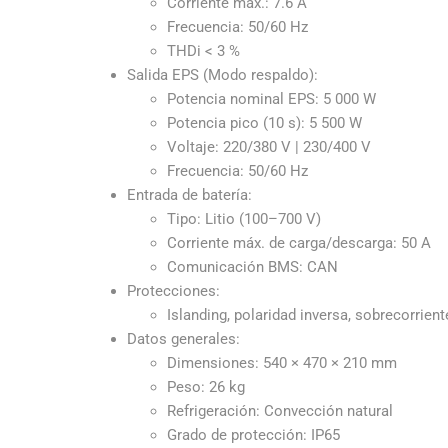
Corriente máx.: 7.6 A
Frecuencia: 50/60 Hz
THDi < 3 %
Salida EPS (Modo respaldo):
Potencia nominal EPS: 5 000 W
Potencia pico (10 s): 5 500 W
Voltaje: 220/380 V | 230/400 V
Frecuencia: 50/60 Hz
Entrada de batería:
Tipo: Litio (100–700 V)
Corriente máx. de carga/descarga: 50 A
Comunicación BMS: CAN
Protecciones:
Islanding, polaridad inversa, sobrecorrien
Datos generales:
Dimensiones: 540 × 470 × 210 mm
Peso: 26 kg
Refrigeración: Convección natural
Grado de protección: IP65