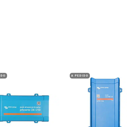
IDO
A PEDIDO