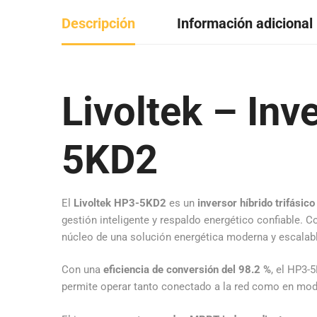
Descripción
Información adicional
Livoltek – Inv
5KD2
El
Livoltek HP3-5KD2
es un
inversor híbrido trifásic
gestión inteligente y respaldo energético confiable. 
núcleo de una solución energética moderna y escalab
Con una
eficiencia de conversión del 98.2 %
, el HP3-
permite operar tanto conectado a la red como en modo