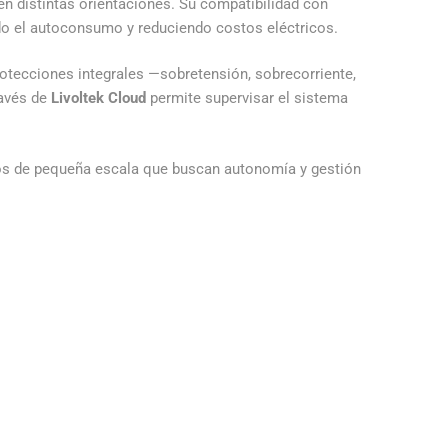
n distintas orientaciones. Su compatibilidad con
ndo el autoconsumo y reduciendo costos eléctricos.
rotecciones integrales —sobretensión, sobrecorriente,
ravés de
Livoltek Cloud
permite supervisar el sistema
icos de pequeña escala que buscan autonomía y gestión