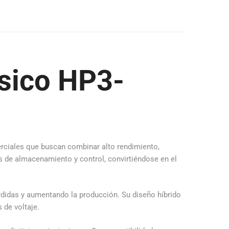
ásico HP3-
erciales que buscan combinar alto rendimiento,
s de almacenamiento y control, convirtiéndose en el
rdidas y aumentando la producción. Su diseño híbrido
 de voltaje.