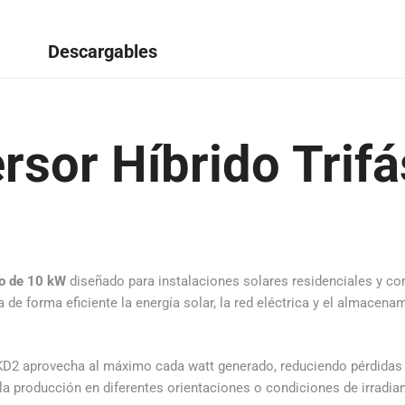
Descargables
ersor Híbrido Trif
co de 10 kW
diseñado para instalaciones solares residenciales y co
 de forma eficiente la energía solar, la red eléctrica y el almacena
KD2 aprovecha al máximo cada watt generado, reduciendo pérdidas 
la producción en diferentes orientaciones o condiciones de irradia