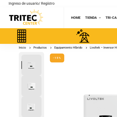
Ingreso de usuario/ Regístro
HOME
TIENDA
TRI-CA
Inicio
Productos
Equipamiento Híbrido
Livoltek – Inversor 
-15%