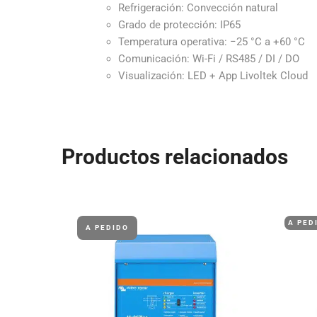
Refrigeración: Convección natural
Grado de protección: IP65
Temperatura operativa: −25 °C a +60 °C
Comunicación: Wi-Fi / RS485 / DI / DO
Visualización: LED + App Livoltek Cloud
Productos relacionados
A PED
A PEDIDO