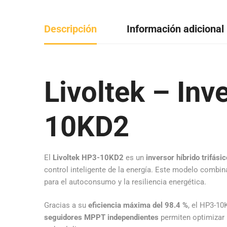
Descripción
Información adicional
Livoltek – Inv
10KD2
El
Livoltek HP3-10KD2
es un
inversor híbrido trifási
control inteligente de la energía. Este modelo combina
para el autoconsumo y la resiliencia energética.
Gracias a su
eficiencia máxima del 98.4 %
, el HP3-10
seguidores MPPT independientes
permiten optimizar 