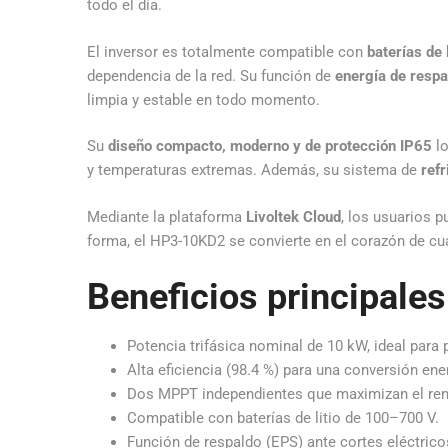
todo el día.
El inversor es totalmente compatible con
baterías de 
dependencia de la red. Su función de
energía de respa
limpia y estable en todo momento.
Su
diseño compacto, moderno y de protección IP65
lo
y temperaturas extremas. Además, su sistema de
refr
Mediante la plataforma
Livoltek Cloud
, los usuarios p
forma, el HP3-10KD2 se convierte en el corazón de cualq
Beneficios principales
Potencia trifásica nominal de 10 kW, ideal par
Alta eficiencia (98.4 %) para una conversión ene
Dos MPPT independientes que maximizan el ren
Compatible con baterías de litio de 100–700 V.
Función de respaldo (EPS) ante cortes eléctrico