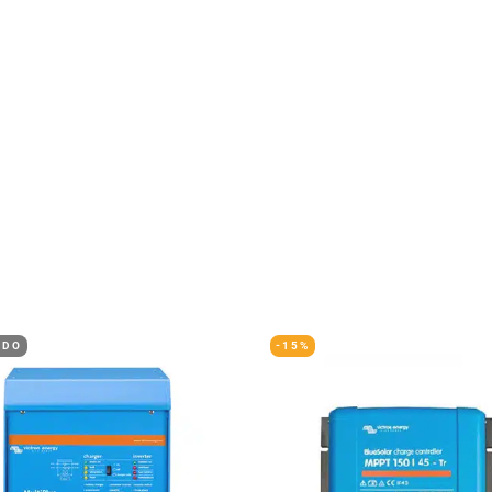
IDO
-15%