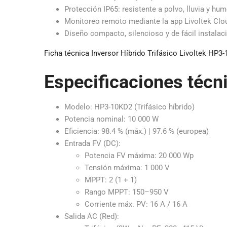
Protección IP65: resistente a polvo, lluvia y hu
Monitoreo remoto mediante la app Livoltek Clo
Diseño compacto, silencioso y de fácil instalac
Ficha técnica Inversor Híbrido Trifásico Livoltek HP3
Especificaciones técn
Modelo: HP3-10KD2 (Trifásico híbrido)
Potencia nominal: 10 000 W
Eficiencia: 98.4 % (máx.) | 97.6 % (europea)
Entrada FV (DC):
Potencia FV máxima: 20 000 Wp
Tensión máxima: 1 000 V
MPPT: 2 (1 + 1)
Rango MPPT: 150–950 V
Corriente máx. PV: 16 A / 16 A
Salida AC (Red):