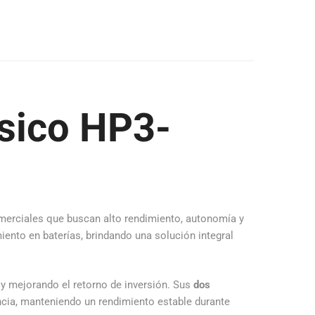
ásico HP3-
merciales que buscan alto rendimiento, autonomía y
miento en baterías, brindando una solución integral
y mejorando el retorno de inversión. Sus
dos
ncia, manteniendo un rendimiento estable durante