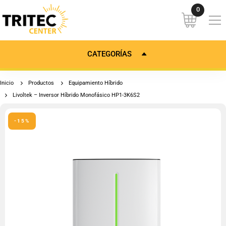
CATEGORÍAS
Inicio
Productos
Equipamiento Híbrido
Livoltek – Inversor Híbrido Monofásico HP1-3K6S2
-15%