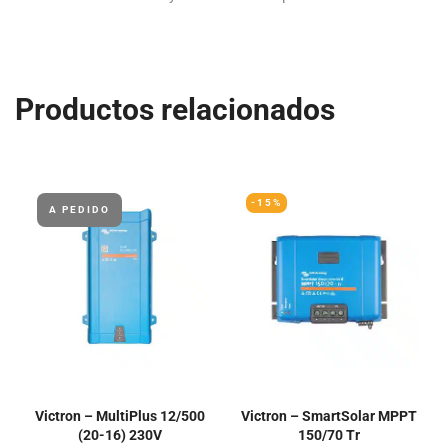
Productos relacionados
-15%
A PEDIDO
Victron – MultiPlus 12/500
Victron – SmartSolar MPPT
(20-16) 230V
150/70 Tr