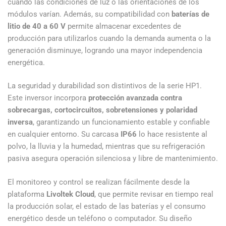
cuando las condiciones de luz o las orientaciones de los
módulos varían. Además, su compatibilidad con
baterías de
litio de 40 a 60 V
permite almacenar excedentes de
producción para utilizarlos cuando la demanda aumenta o la
generación disminuye, logrando una mayor independencia
energética.
La seguridad y durabilidad son distintivos de la serie HP1.
Este inversor incorpora
protección avanzada contra
sobrecargas, cortocircuitos, sobretensiones y polaridad
inversa
, garantizando un funcionamiento estable y confiable
en cualquier entorno. Su carcasa
IP66
lo hace resistente al
polvo, la lluvia y la humedad, mientras que su refrigeración
pasiva asegura operación silenciosa y libre de mantenimiento.
El monitoreo y control se realizan fácilmente desde la
plataforma
Livoltek Cloud
, que permite revisar en tiempo real
la producción solar, el estado de las baterías y el consumo
energético desde un teléfono o computador. Su diseño