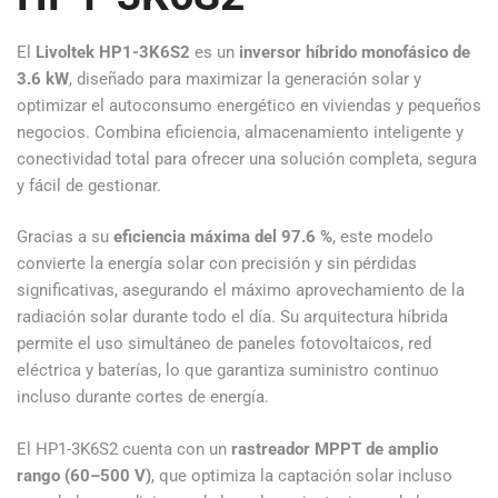
El
Livoltek HP1-3K6S2
es un
inversor híbrido monofásico de
3.6 kW
, diseñado para maximizar la generación solar y
optimizar el autoconsumo energético en viviendas y pequeños
negocios. Combina eficiencia, almacenamiento inteligente y
conectividad total para ofrecer una solución completa, segura
y fácil de gestionar.
Gracias a su
eficiencia máxima del 97.6 %
, este modelo
convierte la energía solar con precisión y sin pérdidas
significativas, asegurando el máximo aprovechamiento de la
radiación solar durante todo el día. Su arquitectura híbrida
permite el uso simultáneo de paneles fotovoltaicos, red
eléctrica y baterías, lo que garantiza suministro continuo
incluso durante cortes de energía.
El HP1-3K6S2 cuenta con un
rastreador MPPT de amplio
rango (60–500 V)
, que optimiza la captación solar incluso