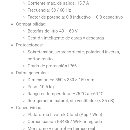
Corriente máx. de salida: 15.7 A
Frecuencia: 50 / 60 Hz
Factor de potencia: 0.8 inductivo – 0.8 capacitivo
Compatibilidad:
Baterías de litio 40 – 60 V
Gestión inteligente de carga y descarga
Protecciones:
Sobretensión, sobrecorriente, polaridad inversa,
cortocircuito
Grado de protección IP66
Datos generales:
Dimensiones: 350 × 380 × 150 mm
Peso: 10.5 kg
Rango de temperatura: –25 °C a +60 °C
Refrigeración natural, sin ventilador (< 35 dB)
Conectividad:
Plataforma Livoltek Cloud (App / Web)
Comunicación RS485 / Wi-Fi integrada
Monitoreo y control en tiempo real