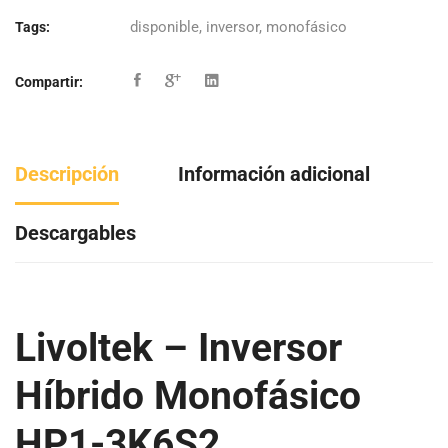
disponible
,
inversor
,
monofásico
Tags:
Compartir:
Descripción
Información adicional
Descargables
Livoltek – Inversor
Híbrido Monofásico
HP1-3K6S2