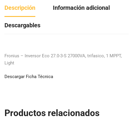
Descripción
Información adicional
Descargables
Fronius – Inversor Eco 27.0-3-S 27000VA, trifasico, 1 MPPT,
Light
Descargar Ficha Técnica
Productos relacionados