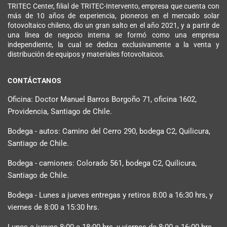
TRITEC Center, filial de TRITEC-Intervento, empresa que cuenta con
más de 10 años de experiencia, pioneros en el mercado solar
fotovoltaico chileno, dio un gran salto en el año 2021, y a partir de
una línea de negocio interna se formó como una empresa
independiente, la cual se dedica exclusivamente a la venta y
distribución de equipos y materiales fotovoltaicos.
CONTÁCTANOS
Oficina: Doctor Manuel Barros Borgoño 71, oficina 1602,
Providencia, Santiago de Chile.
Bodega - autos: Camino del Cerro 290, bodega C2, Quilicura,
Santiago de Chile.
Bodega - camiones: Colorado 561, bodega C2, Quilicura,
Santiago de Chile.
Bodega - Lunes a jueves entregas y retiros 8:00 a 16:30 hrs, y
viernes de 8:00 a 15:30 hrs.
Lunes a jueves 8:00 a 18:00 hrs, y viernes de 8:00 a 16:00 hrs.