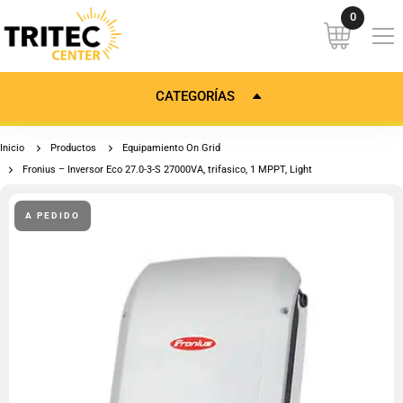
CATEGORÍAS
Inicio
Productos
Equipamiento On Grid
Fronius – Inversor Eco 27.0-3-S 27000VA, trifasico, 1 MPPT, Light
A PEDIDO