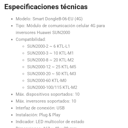
Especificaciones técnicas
Modelo: Smart DongleB-06-EU (4G)
Tipo: Módulo de comunicación celular 4G para
inversores Huawei SUN2000
Compatibilidad:
SUN2000-2 ~ 6 KTL-L1
SUN2000-3 ~ 10 KTL-M1
SUN2000-8 ~ 20 KTL-M2
SUN2000-12 ~ 25 KTL-M5
SUN2000-20 ~ 50 KTL-M3
SUN2000-60 KTL-M0
SUN2000-100/115 KTL-M2
Máx. dispositivos soportados: 10
Máx. inversores soportados: 10
Interfaz de conexión: USB
Instalación: Plug & Play
Indicador: LED multicolor de estado