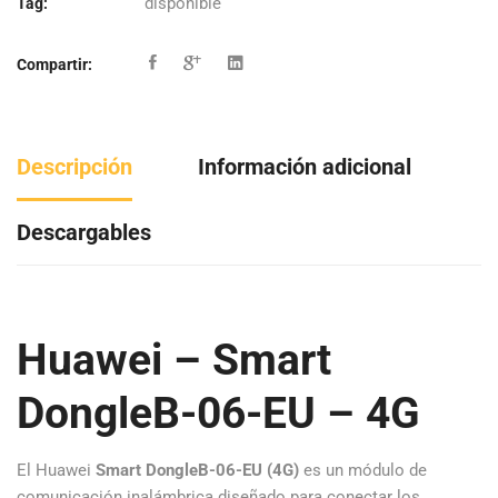
disponible
Tag:
Compartir:
Descripción
Información adicional
Descargables
Huawei – Smart
DongleB-06-EU – 4G
El Huawei
Smart DongleB-06-EU (4G)
es un módulo de
comunicación inalámbrica diseñado para conectar los