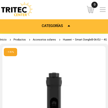
CATEGORÍAS
Inicio
Productos
Accesorios solares
Huawei – Smart DongleB-06-EU – 4G
-15%