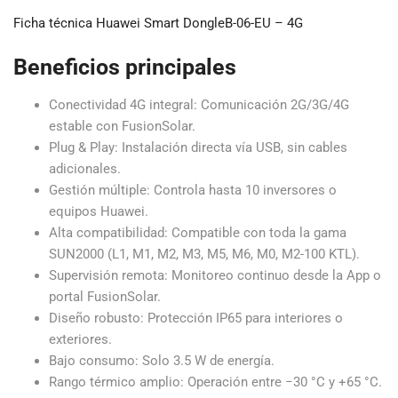
Ficha técnica Huawei Smart DongleB-06-EU – 4G
Beneficios principales
Conectividad 4G integral: Comunicación 2G/3G/4G
estable con FusionSolar.
Plug & Play: Instalación directa vía USB, sin cables
adicionales.
Gestión múltiple: Controla hasta 10 inversores o
equipos Huawei.
Alta compatibilidad: Compatible con toda la gama
SUN2000 (L1, M1, M2, M3, M5, M6, M0, M2-100 KTL).
Supervisión remota: Monitoreo continuo desde la App o
portal FusionSolar.
Diseño robusto: Protección IP65 para interiores o
exteriores.
Bajo consumo: Solo 3.5 W de energía.
Rango térmico amplio: Operación entre −30 °C y +65 °C.