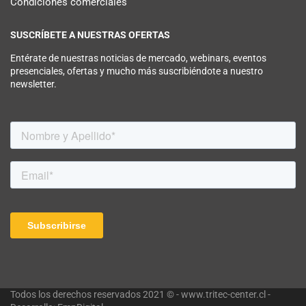
Condiciones comerciales
SUSCRÍBETE A NUESTRAS OFERTAS
Entérate de nuestras noticias de mercado, webinars, eventos
presenciales, ofertas y mucho más suscribiéndote a nuestro
newsletter.
Todos los derechos reservados 2021 © - www.tritec-center.cl -