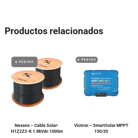
Productos relacionados
A PEDIDO
A PEDIDO
Nexans – Cable Solar-
Victron – SmartSolar MPPT
H1Z2Z2-K 1.8kVdc 1000m
150/35