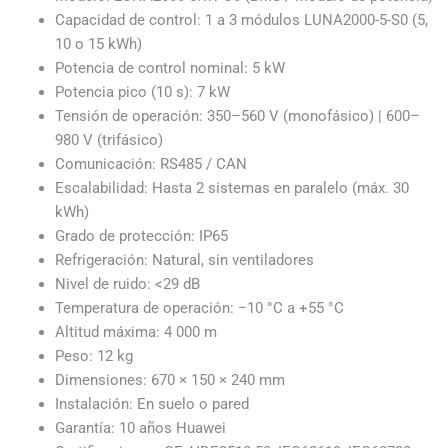
Capacidad de control: 1 a 3 módulos LUNA2000-5-S0 (5,
10 o 15 kWh)
Potencia de control nominal: 5 kW
Potencia pico (10 s): 7 kW
Tensión de operación: 350–560 V (monofásico) | 600–
980 V (trifásico)
Comunicación: RS485 / CAN
Escalabilidad: Hasta 2 sistemas en paralelo (máx. 30
kWh)
Grado de protección: IP65
Refrigeración: Natural, sin ventiladores
Nivel de ruido: <29 dB
Temperatura de operación: −10 °C a +55 °C
Altitud máxima: 4 000 m
Peso: 12 kg
Dimensiones: 670 × 150 × 240 mm
Instalación: En suelo o pared
Garantía: 10 años Huawei