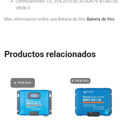
Certificaciones: CE, VDE2510-50, IEC62619, IEC60730,
UN38.3
Más información sobre una Bateria de litio:
Batería de litio
Productos relacionados
A PEDIDO
A PEDIDO