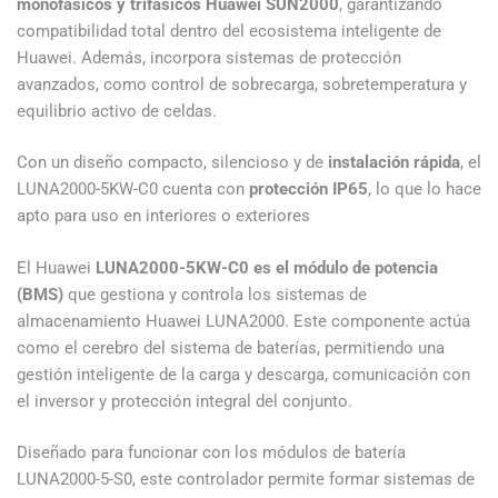
monofásicos y trifásicos Huawei SUN2000
, garantizando
compatibilidad total dentro del ecosistema inteligente de
Huawei. Además, incorpora sistemas de protección
avanzados, como control de sobrecarga, sobretemperatura y
equilibrio activo de celdas.
Con un diseño compacto, silencioso y de
instalación rápida
, el
LUNA2000-5KW-C0 cuenta con
protección IP65
, lo que lo hace
apto para uso en interiores o exteriores
El Huawei
LUNA2000-5KW-C0 es el módulo de potencia
(BMS)
que gestiona y controla los sistemas de
almacenamiento Huawei LUNA2000. Este componente actúa
como el cerebro del sistema de baterías, permitiendo una
gestión inteligente de la carga y descarga, comunicación con
el inversor y protección integral del conjunto.
Diseñado para funcionar con los módulos de batería
LUNA2000-5-S0, este controlador permite formar sistemas de