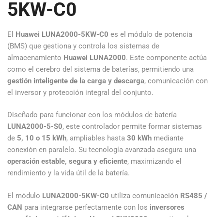
5KW-C0
El
Huawei LUNA2000-5KW-C0
es el módulo de potencia
(BMS) que gestiona y controla los sistemas de
almacenamiento
Huawei LUNA2000
. Este componente actúa
como el cerebro del sistema de baterías, permitiendo una
gestión inteligente de la carga y descarga
, comunicación con
el inversor y protección integral del conjunto.
Diseñado para funcionar con los módulos de batería
LUNA2000-5-S0
, este controlador permite formar sistemas
de
5, 10 o 15 kWh
, ampliables hasta
30 kWh
mediante
conexión en paralelo. Su tecnología avanzada asegura una
operación estable, segura y eficiente
, maximizando el
rendimiento y la vida útil de la batería.
El módulo
LUNA2000-5KW-C0
utiliza comunicación
RS485 /
CAN
para integrarse perfectamente con los
inversores