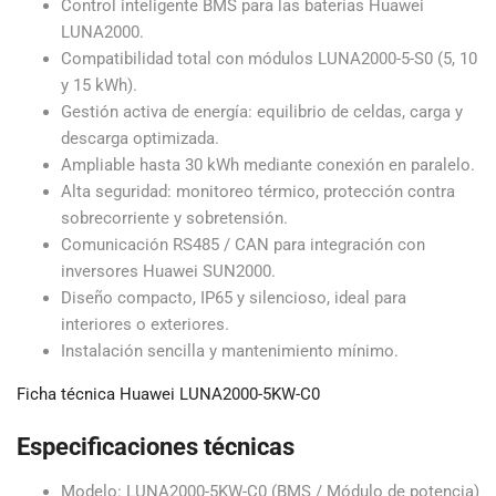
Control inteligente BMS para las baterías Huawei
LUNA2000.
Compatibilidad total con módulos LUNA2000-5-S0 (5, 10
y 15 kWh).
Gestión activa de energía: equilibrio de celdas, carga y
descarga optimizada.
Ampliable hasta 30 kWh mediante conexión en paralelo.
Alta seguridad: monitoreo térmico, protección contra
sobrecorriente y sobretensión.
Comunicación RS485 / CAN para integración con
inversores Huawei SUN2000.
Diseño compacto, IP65 y silencioso, ideal para
interiores o exteriores.
Instalación sencilla y mantenimiento mínimo.
Ficha técnica Huawei LUNA2000-5KW-C0
Especificaciones técnicas
Modelo: LUNA2000-5KW-C0 (BMS / Módulo de potencia)