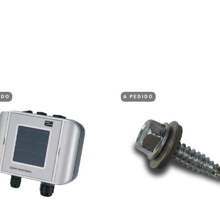
IDO
A PEDIDO