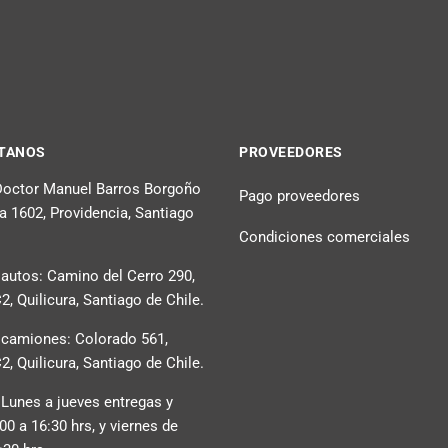
TANOS
PROVEEDORES
 Doctor Manuel Barros Borgoño
Pago proveedores
na 1602, Providencia, Santiago
Condiciones comerciales
 autos: Camino del Cerro 290,
, Quilicura, Santiago de Chile.
 camiones: Colorado 561,
, Quilicura, Santiago de Chile.
 Lunes a jueves entregas y
:00 a 16:30 hrs, y viernes de