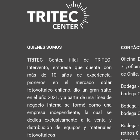
QUIÉNES SOMOS
CONTÁC
Oficina:
TRITEC Center, filial de TRITEC-
71, ofici
Intervento, empresa que cuenta con
de Chile.
más de 10 años de experiencia,
pioneros en el mercado solar
Bodega -
fotovoltaico chileno, dio un gran salto
bodega C2
en el año 2021, y a partir de una línea de
negocio interna se formó como una
Bodega -
empresa independiente, la cual se
bodega C2
dedica exclusivamente a la venta y
Bodega -
distribución de equipos y materiales
retiros 8
fotovoltaicos.