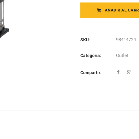
AÑADIR AL CARR
98414724
SKU:
Outlet
Categoría:
Compartir: