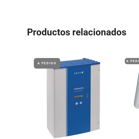
Productos relacionados
A PED
A PEDIDO