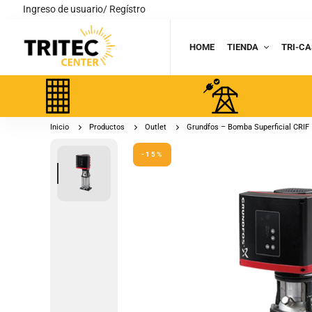
Ingreso de usuario/ Regístro
HOME
TIENDA
TRI-CA
Inicio
Productos
Outlet
Grundfos – Bomba Superficial CRIF 
-15%