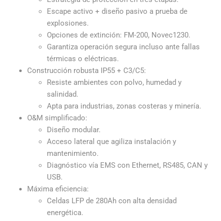
Escape activo + diseño pasivo a prueba de
explosiones.
Opciones de extinción: FM-200, Novec1230.
Garantiza operación segura incluso ante fallas
térmicas o eléctricas.
Construcción robusta IP55 + C3/C5:
Resiste ambientes con polvo, humedad y
salinidad.
Apta para industrias, zonas costeras y minería.
O&M simplificado:
Diseño modular.
Acceso lateral que agiliza instalación y
mantenimiento.
Diagnóstico vía EMS con Ethernet, RS485, CAN y
USB.
Máxima eficiencia:
Celdas LFP de 280Ah con alta densidad
energética.