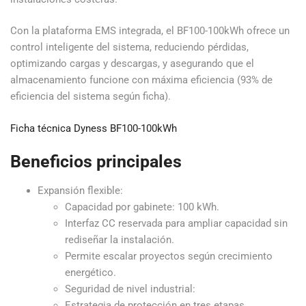
Con la plataforma EMS integrada, el BF100-100kWh ofrece un
control inteligente del sistema, reduciendo pérdidas,
optimizando cargas y descargas, y asegurando que el
almacenamiento funcione con máxima eficiencia (93% de
eficiencia del sistema según ficha).
Ficha técnica Dyness BF100-100kWh
Beneficios principales
Expansión flexible:
Capacidad por gabinete: 100 kWh.
Interfaz CC reservada para ampliar capacidad sin
rediseñar la instalación.
Permite escalar proyectos según crecimiento
energético.
Seguridad de nivel industrial:
Estrategia de protección en tres etapas.