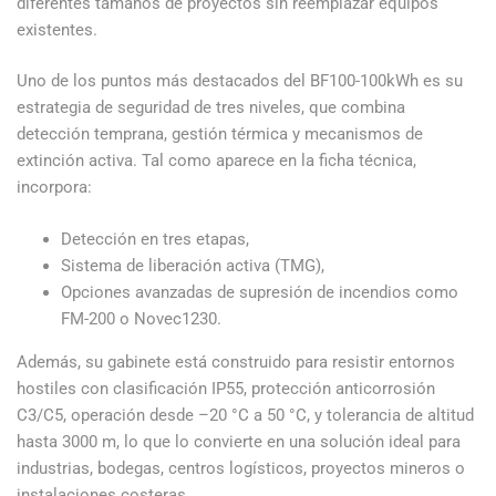
diferentes tamaños de proyectos sin reemplazar equipos
existentes.
Uno de los puntos más destacados del BF100-100kWh es su
estrategia de seguridad de tres niveles, que combina
detección temprana, gestión térmica y mecanismos de
extinción activa. Tal como aparece en la ficha técnica,
incorpora:
Detección en tres etapas,
Sistema de liberación activa (TMG),
Opciones avanzadas de supresión de incendios como
FM-200 o Novec1230.
Además, su gabinete está construido para resistir entornos
hostiles con clasificación IP55, protección anticorrosión
C3/C5, operación desde –20 °C a 50 °C, y tolerancia de altitud
hasta 3000 m, lo que lo convierte en una solución ideal para
industrias, bodegas, centros logísticos, proyectos mineros o
instalaciones costeras.