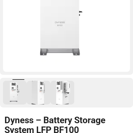
Dyness – Battery Storage
System LFP BF100