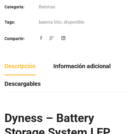
Baterías
Categoría:
batería litio
,
disponible
Tags:
Compartir:
Descripción
Información adicional
Descargables
Dyness – Battery
Storage System LFP