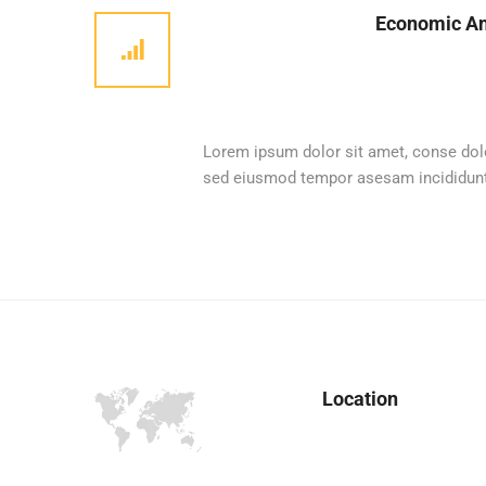
Economic An
Lorem ipsum dolor sit amet, conse dolo
sed eiusmod tempor asesam incididunt
Location