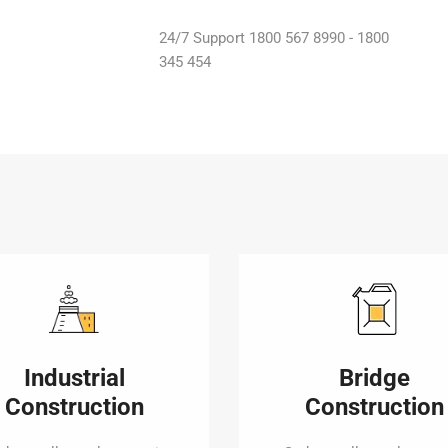
24/7 Support 1800 567 8990 - 1800
345 454
Industrial
Bridge
Construction
Construction