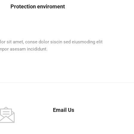
Protection enviroment
or sit amet, conse dolor siscin sed eiusmoding elit
por asesam incididunt.
Email Us