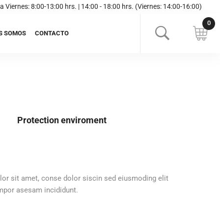
a Viernes: 8:00-13:00 hrs. | 14:00 - 18:00 hrs. (Viernes: 14:00-16:00)
S SOMOS
CONTACTO
Protection enviroment
or sit amet, conse dolor siscin sed eiusmoding elit
por asesam incididunt.