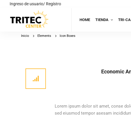
Ingreso de usuario/ Regístro
HOME
TIENDA
TRI-CA
Inicio
Elements
Icon Boxes
Economic An
Lorem ipsum dolor sit amet, conse dolo
sed eiusmod tempor asesam incididunt