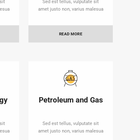
sit
Sed est tellus, vulputate sit
lesua
amet justo non, varius malesua
READ MORE
gy
Petroleum and Gas
sit
Sed est tellus, vulputate sit
lesua
amet justo non, varius malesua