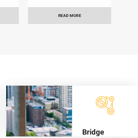
READ MORE
Bridge