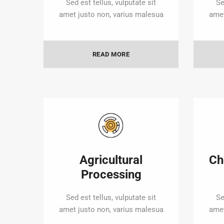
Sed est tellus, vulputate sit
Se
amet justo non, varius malesua
amet
READ MORE
Agricultural
Ch
Processing
Sed est tellus, vulputate sit
Se
amet justo non, varius malesua
amet