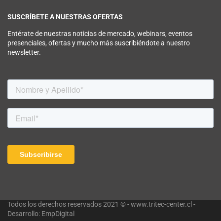
SUSCRÍBETE A NUESTRAS OFERTAS
Entérate de nuestras noticias de mercado, webinars, eventos
presenciales, ofertas y mucho más suscribiéndote a nuestro
newsletter.
Todos los derechos reservados 2021 © - www.tritec-center.cl -
Desarrollo: EmpDigital