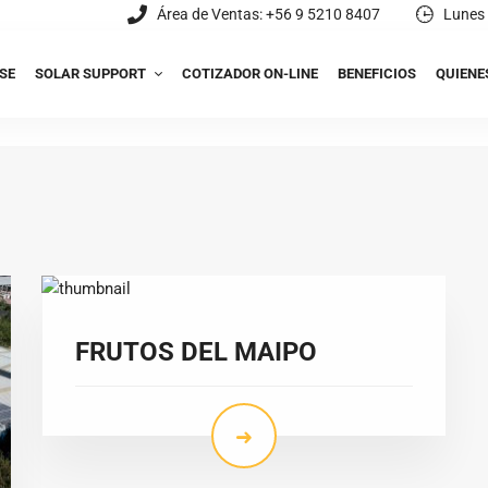
Área de Ventas: +56 9 5210 8407
Lunes 
SE
SOLAR SUPPORT
COTIZADOR ON-LINE
BENEFICIOS
QUIENE
FRUTOS DEL MAIPO