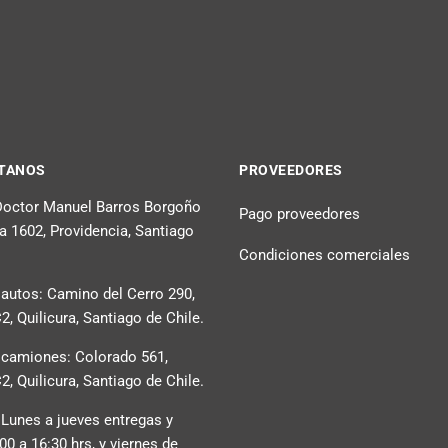
TANOS
PROVEEDORES
 Doctor Manuel Barros Borgoño
Pago proveedores
na 1602, Providencia, Santiago
Condiciones comerciales
 autos: Camino del Cerro 290,
, Quilicura, Santiago de Chile.
 camiones: Colorado 561,
, Quilicura, Santiago de Chile.
 Lunes a jueves entregas y
:00 a 16:30 hrs, y viernes de