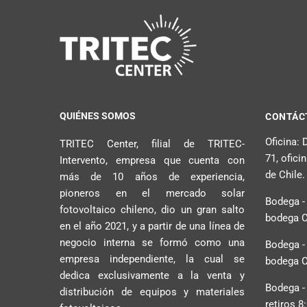
QUIÉNES SOMOS
CONTÁC
Oficina:
TRITEC Center, filial de TRITEC-
71, ofici
Intervento, empresa que cuenta con
de Chile.
más de 10 años de experiencia,
pioneros en el mercado solar
Bodega -
fotovoltaico chileno, dio un gran salto
bodega C2
en el año 2021, y a partir de una línea de
negocio interna se formó como una
Bodega -
empresa independiente, la cual se
bodega C2
dedica exclusivamente a la venta y
Bodega -
distribución de equipos y materiales
retiros 8