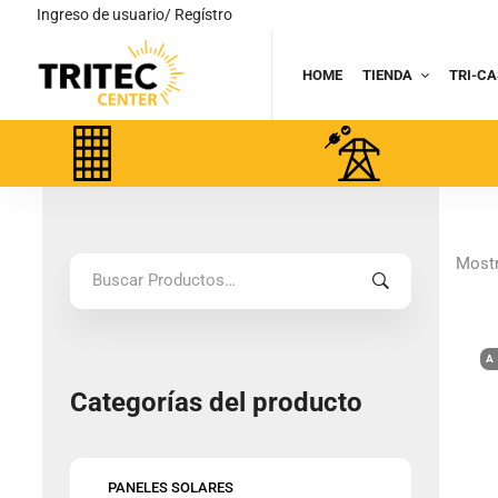
Ingreso de usuario/ Regístro
HOME
TIENDA
TRI-CA
Mostr
Search
for:
A
Categorías del producto
PANELES SOLARES