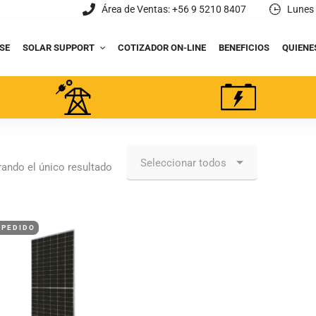
Área de Ventas: +56 9 5210 8407
Lunes 
SE
SOLAR SUPPORT
COTIZADOR ON-LINE
BENEFICIOS
QUIENE
ando el único resultado
 PEDIDO