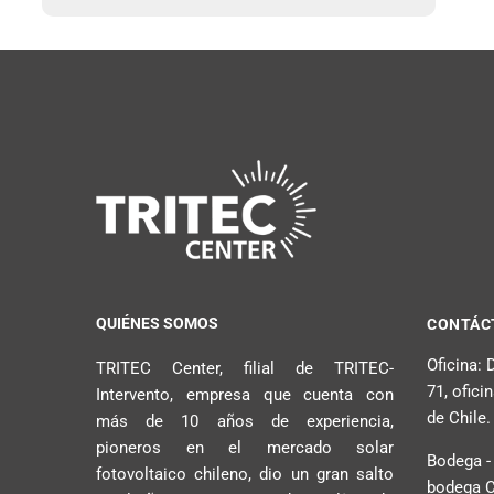
QUIÉNES SOMOS
CONTÁC
Oficina:
TRITEC Center, filial de TRITEC-
71, ofici
Intervento, empresa que cuenta con
de Chile.
más de 10 años de experiencia,
pioneros en el mercado solar
Bodega -
fotovoltaico chileno, dio un gran salto
bodega C2